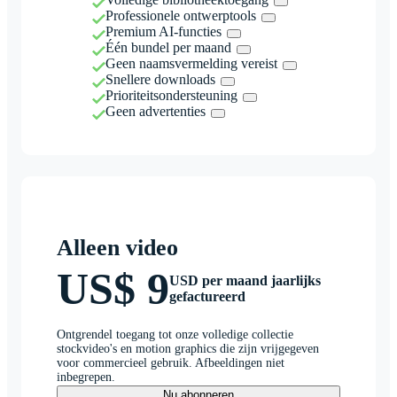
Professionele ontwerptools
Premium AI-functies
Één bundel per maand
Geen naamsvermelding vereist
Snellere downloads
Prioriteitsondersteuning
Geen advertenties
Alleen video
US$ 9
USD per maand jaarlijks
gefactureerd
Ontgrendel toegang tot onze volledige collectie
stockvideo's en motion graphics die zijn vrijgegeven
voor commercieel gebruik. Afbeeldingen niet
inbegrepen.
Nu abonneren