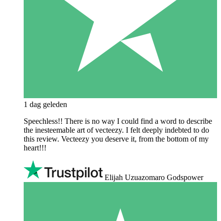
1 dag geleden
Speechless!! There is no way I could find a word to describe
the inesteemable art of vecteezy. I felt deeply indebted to do
this review. Vecteezy you deserve it, from the bottom of my
heart!!!
Elijah Uzuazomaro Godspower