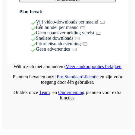
Plan bevat:
Vijf video-downloads per maand
Één bundel per maand
Geen naamsvermelding vereist
Snellere downloads
Prioriteitsondersteuning
Geen advertenties
Wilt u zich niet abonneren?
Meer aankoopopties bekijken
Plannen bevatten onze
Pro Standaard-licentie
en zijn voor
toegang door één gebruiker.
Ontdek onze
Team
- en
Onderneming
-plannen voor extra
functies.