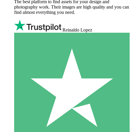
The best platform to find assets for your design and
photography work. Their images are high quality and you can
find almost everything you need.
Reinaldo Lopez