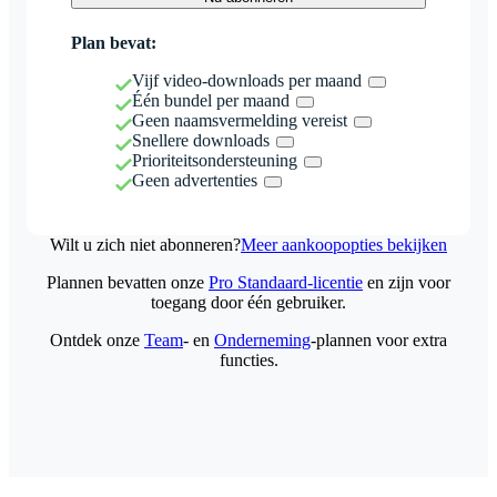
Plan bevat:
Vijf video-downloads per maand
Één bundel per maand
Geen naamsvermelding vereist
Snellere downloads
Prioriteitsondersteuning
Geen advertenties
Wilt u zich niet abonneren?
Meer aankoopopties bekijken
Plannen bevatten onze
Pro Standaard-licentie
en zijn voor
toegang door één gebruiker.
Ontdek onze
Team
- en
Onderneming
-plannen voor extra
functies.