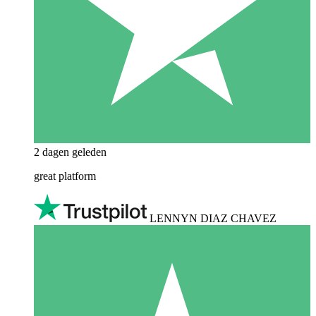
2 dagen geleden
great platform
LENNYN DIAZ CHAVEZ