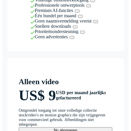
Professionele ontwerptools
Premium AI-functies
Één bundel per maand
Geen naamsvermelding vereist
Snellere downloads
Prioriteitsondersteuning
Geen advertenties
Alleen video
US$ 9
USD per maand jaarlijks
gefactureerd
Ontgrendel toegang tot onze volledige collectie
stockvideo's en motion graphics die zijn vrijgegeven
voor commercieel gebruik. Afbeeldingen niet
inbegrepen.
Nu abonneren