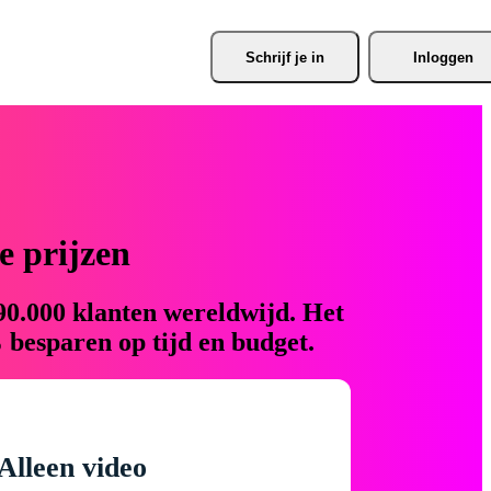
Schrijf je
 in
Inloggen
 prijzen
90.000 klanten wereldwijd. Het
 besparen op tijd en budget.
Alleen video