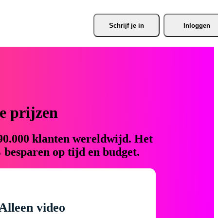
Schrijf je
 in
Inloggen
 prijzen
90.000 klanten wereldwijd. Het
 besparen op tijd en budget.
Alleen video