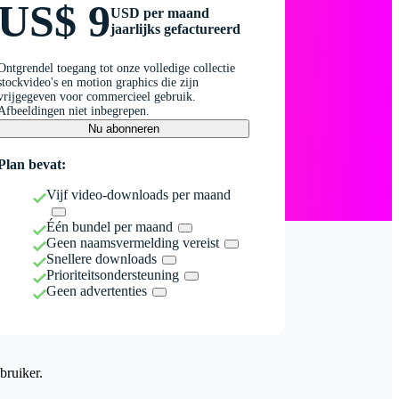
US$ 9
USD per maand
jaarlijks gefactureerd
Ontgrendel toegang tot onze volledige collectie
stockvideo's en motion graphics die zijn
vrijgegeven voor commercieel gebruik.
Afbeeldingen niet inbegrepen.
Nu abonneren
Plan bevat:
Vijf video-downloads per maand
Één bundel per maand
Geen naamsvermelding vereist
Snellere downloads
Prioriteitsondersteuning
Geen advertenties
bruiker.