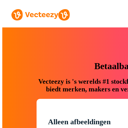
Betaalb
Vecteezy is 's werelds #1 sto
biedt merken, makers en ver
Alleen afbeeldingen