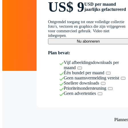
US$ 9
USD per maand
jaarlijks gefactureerd
Ontgrendel toegang tot onze volledige collectie
foto's, vectoren en graphics die zijn vrijgegeven
voor commercieel gebruik. Video niet
inbegrepen.
Nu abonneren
Plan bevat:
Vijf afbeeldingsdownloads per
maand
Één bundel per maand
Geen naamsvermelding vereist
Snellere downloads
Prioriteitsondersteuning
Geen advertenties
Planne