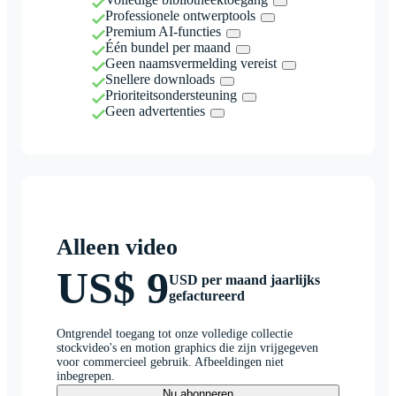
Professionele ontwerptools
Premium AI-functies
Één bundel per maand
Geen naamsvermelding vereist
Snellere downloads
Prioriteitsondersteuning
Geen advertenties
Alleen video
US$ 9
USD per maand jaarlijks
gefactureerd
Ontgrendel toegang tot onze volledige collectie
stockvideo's en motion graphics die zijn vrijgegeven
voor commercieel gebruik. Afbeeldingen niet
inbegrepen.
Nu abonneren