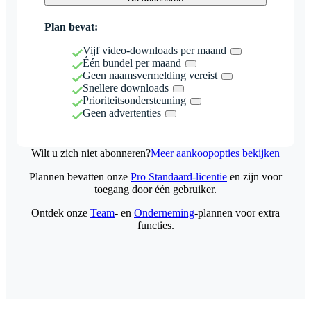
Plan bevat:
Vijf video-downloads per maand
Één bundel per maand
Geen naamsvermelding vereist
Snellere downloads
Prioriteitsondersteuning
Geen advertenties
Wilt u zich niet abonneren?
Meer aankoopopties bekijken
Plannen bevatten onze
Pro Standaard-licentie
en zijn voor
toegang door één gebruiker.
Ontdek onze
Team
- en
Onderneming
-plannen voor extra
functies.