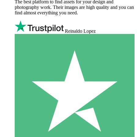
The best platform to find assets for your design and
photography work. Their images are high quality and you can
find almost everything you need.
Reinaldo Lopez