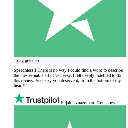
1 dag geleden
Speechless!! There is no way I could find a word to describe
the inesteemable art of vecteezy. I felt deeply indebted to do
this review. Vecteezy you deserve it, from the bottom of my
heart!!!
Elijah Uzuazomaro Godspower