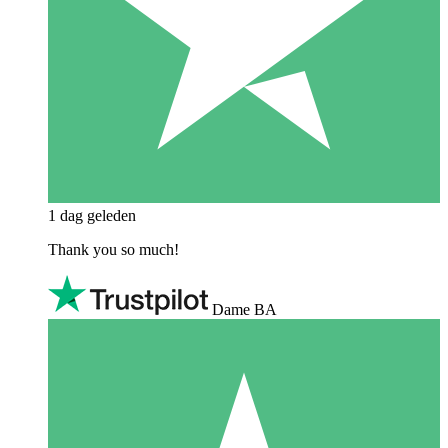
1 dag geleden
Thank you so much!
Dame BA