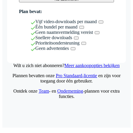
Plan bevat:
Vijf video-downloads per maand
Één bundel per maand
Geen naamsvermelding vereist
Snellere downloads
Prioriteitsondersteuning
Geen advertenties
Wilt u zich niet abonneren?
Meer aankoopopties bekijken
Plannen bevatten onze
Pro Standaard-licentie
en zijn voor
toegang door één gebruiker.
Ontdek onze
Team
- en
Onderneming
-plannen voor extra
functies.