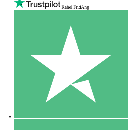
Rahel FridAng