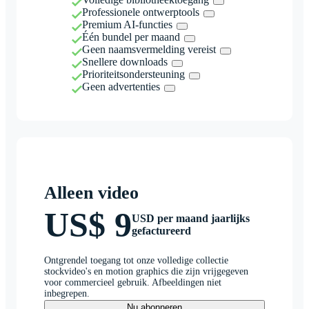
Professionele ontwerptools
Premium AI-functies
Één bundel per maand
Geen naamsvermelding vereist
Snellere downloads
Prioriteitsondersteuning
Geen advertenties
Alleen video
US$ 9
USD per maand jaarlijks
gefactureerd
Ontgrendel toegang tot onze volledige collectie
stockvideo's en motion graphics die zijn vrijgegeven
voor commercieel gebruik. Afbeeldingen niet
inbegrepen.
Nu abonneren