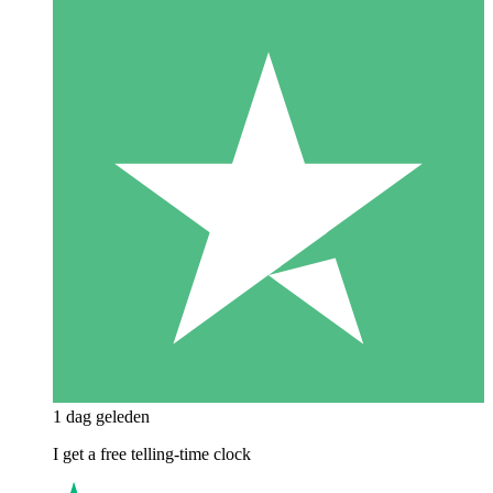
1 dag geleden
I get a free telling-time clock