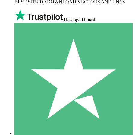
BEST SITE TO DOWNLOAD VECTORS AND PNGs
Hasanga Himash