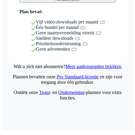
Plan bevat:
Vijf video-downloads per maand
Één bundel per maand
Geen naamsvermelding vereist
Snellere downloads
Prioriteitsondersteuning
Geen advertenties
Wilt u zich niet abonneren?
Meer aankoopopties bekijken
Plannen bevatten onze
Pro Standaard-licentie
en zijn voor
toegang door één gebruiker.
Ontdek onze
Team
- en
Onderneming
-plannen voor extra
functies.