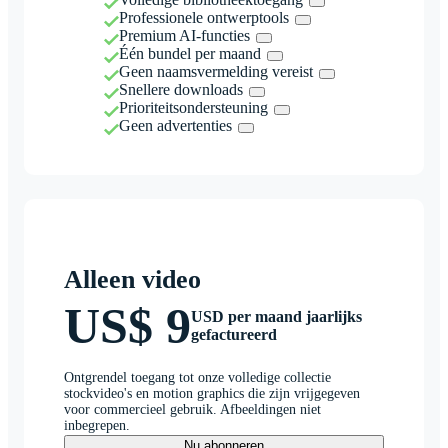
Professionele ontwerptools
Premium AI-functies
Één bundel per maand
Geen naamsvermelding vereist
Snellere downloads
Prioriteitsondersteuning
Geen advertenties
Alleen video
US$ 9
USD per maand jaarlijks
gefactureerd
Ontgrendel toegang tot onze volledige collectie
stockvideo's en motion graphics die zijn vrijgegeven
voor commercieel gebruik. Afbeeldingen niet
inbegrepen.
Nu abonneren