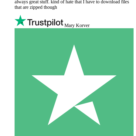
always great stuff. kind of hate that I have to download files
that are zipped though
Mary Korver