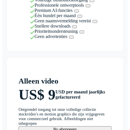
Professionele ontwerptools
Premium AI-functies
Één bundel per maand
Geen naamsvermelding vereist
Snellere downloads
Prioriteitsondersteuning
Geen advertenties
Alleen video
US$ 9
USD per maand jaarlijks
gefactureerd
Ontgrendel toegang tot onze volledige collectie
stockvideo's en motion graphics die zijn vrijgegeven
voor commercieel gebruik. Afbeeldingen niet
inbegrepen.
Nu abonneren