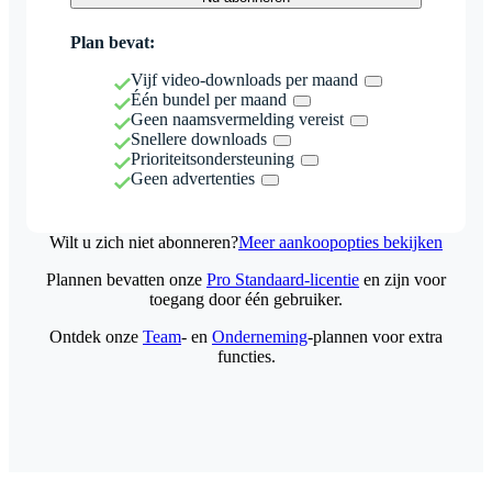
Plan bevat:
Vijf video-downloads per maand
Één bundel per maand
Geen naamsvermelding vereist
Snellere downloads
Prioriteitsondersteuning
Geen advertenties
Wilt u zich niet abonneren?
Meer aankoopopties bekijken
Plannen bevatten onze
Pro Standaard-licentie
en zijn voor
toegang door één gebruiker.
Ontdek onze
Team
- en
Onderneming
-plannen voor extra
functies.