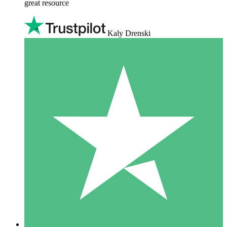
great resource
Kaly Drenski