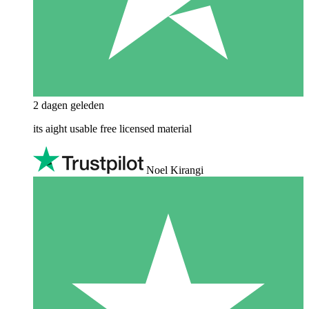
2 dagen geleden
its aight usable free licensed material
Noel Kirangi