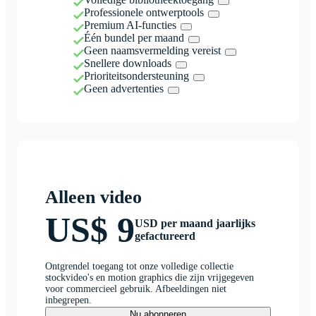
Professionele ontwerptools
Premium AI-functies
Één bundel per maand
Geen naamsvermelding vereist
Snellere downloads
Prioriteitsondersteuning
Geen advertenties
Alleen video
US$ 9
USD per maand jaarlijks
gefactureerd
Ontgrendel toegang tot onze volledige collectie
stockvideo's en motion graphics die zijn vrijgegeven
voor commercieel gebruik. Afbeeldingen niet
inbegrepen.
Nu abonneren