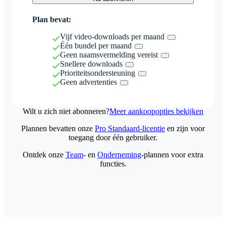
Plan bevat:
Vijf video-downloads per maand
Één bundel per maand
Geen naamsvermelding vereist
Snellere downloads
Prioriteitsondersteuning
Geen advertenties
Wilt u zich niet abonneren?
Meer aankoopopties bekijken
Plannen bevatten onze
Pro Standaard-licentie
en zijn voor
toegang door één gebruiker.
Ontdek onze
Team
- en
Onderneming
-plannen voor extra
functies.