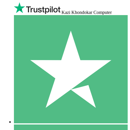
Kazi Khondokar Computer