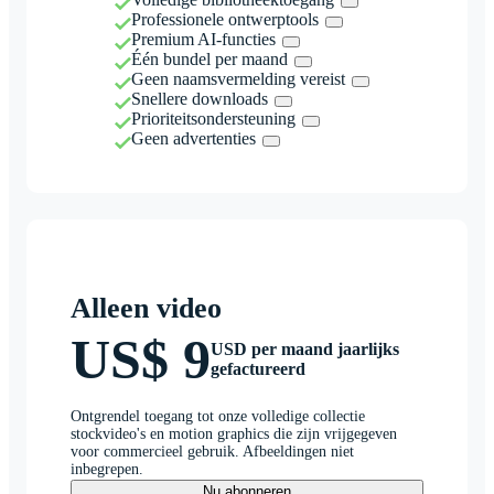
Professionele ontwerptools
Premium AI-functies
Één bundel per maand
Geen naamsvermelding vereist
Snellere downloads
Prioriteitsondersteuning
Geen advertenties
Alleen video
US$ 9
USD per maand jaarlijks
gefactureerd
Ontgrendel toegang tot onze volledige collectie
stockvideo's en motion graphics die zijn vrijgegeven
voor commercieel gebruik. Afbeeldingen niet
inbegrepen.
Nu abonneren