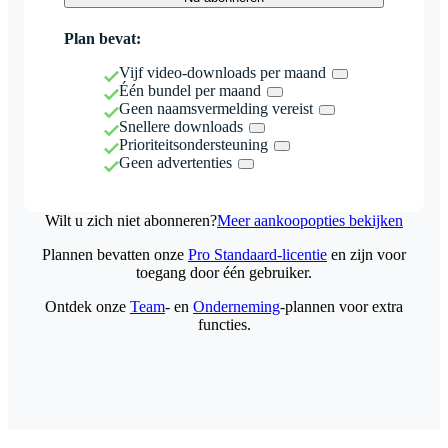
Plan bevat:
Vijf video-downloads per maand
Één bundel per maand
Geen naamsvermelding vereist
Snellere downloads
Prioriteitsondersteuning
Geen advertenties
Wilt u zich niet abonneren?
Meer aankoopopties bekijken
Plannen bevatten onze
Pro Standaard-licentie
en zijn voor
toegang door één gebruiker.
Ontdek onze
Team
- en
Onderneming
-plannen voor extra
functies.