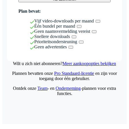
Plan bevat:
Vijf video-downloads per maand
Één bundel per maand
Geen naamsvermelding vereist
Snellere downloads
Prioriteitsondersteuning
Geen advertenties
Wilt u zich niet abonneren?
Meer aankoopopties bekijken
Plannen bevatten onze
Pro Standaard-licentie
en zijn voor
toegang door één gebruiker.
Ontdek onze
Team
- en
Onderneming
-plannen voor extra
functies.