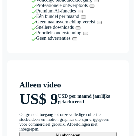
Professionele ontwerptools
Premium AI-functies
Één bundel per maand
Geen naamsvermelding vereist
Snellere downloads
Prioriteitsondersteuning
Geen advertenties
Alleen video
US$ 9
USD per maand jaarlijks
gefactureerd
Ontgrendel toegang tot onze volledige collectie
stockvideo's en motion graphics die zijn vrijgegeven
voor commercieel gebruik. Afbeeldingen niet
inbegrepen.
Nu abonneren