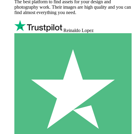
The best platform to find assets for your design and
photography work. Their images are high quality and you can
find almost everything you need.
Reinaldo Lopez