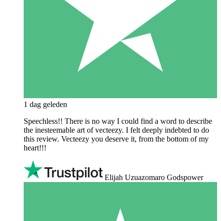
1 dag geleden
Speechless!! There is no way I could find a word to describe
the inesteemable art of vecteezy. I felt deeply indebted to do
this review. Vecteezy you deserve it, from the bottom of my
heart!!!
Elijah Uzuazomaro Godspower