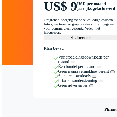
US$ 9
USD per maand
jaarlijks gefactureerd
Ontgrendel toegang tot onze volledige collectie
foto's, vectoren en graphics die zijn vrijgegeven
voor commercieel gebruik. Video niet
inbegrepen.
Nu abonneren
Plan bevat:
Vijf afbeeldingsdownloads per
maand
Één bundel per maand
Geen naamsvermelding vereist
Snellere downloads
Prioriteitsondersteuning
Geen advertenties
Planne