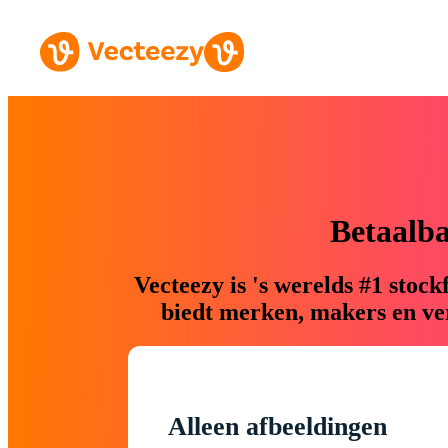
Betaalb
Vecteezy is 's werelds #1 sto
biedt merken, makers en ver
Alleen afbeeldingen