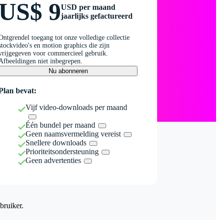
US$ 9
USD per maand
jaarlijks gefactureerd
Ontgrendel toegang tot onze volledige collectie
stockvideo's en motion graphics die zijn
vrijgegeven voor commercieel gebruik.
Afbeeldingen niet inbegrepen.
Nu abonneren
Plan bevat:
Vijf video-downloads per maand
Één bundel per maand
Geen naamsvermelding vereist
Snellere downloads
Prioriteitsondersteuning
Geen advertenties
bruiker.