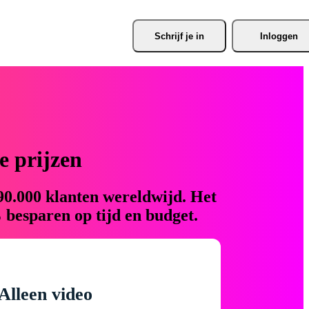
Schrijf je
 in
Inloggen
 prijzen
90.000 klanten wereldwijd. Het
 besparen op tijd en budget.
Alleen video