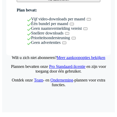
Plan bevat:
Vijf video-downloads per maand
Één bundel per maand
Geen naamsvermelding vereist
Snellere downloads
Prioriteitsondersteuning
Geen advertenties
Wilt u zich niet abonneren?
Meer aankoopopties bekijken
Plannen bevatten onze
Pro Standaard-licentie
en zijn voor
toegang door één gebruiker.
Ontdek onze
Team
- en
Onderneming
-plannen voor extra
functies.