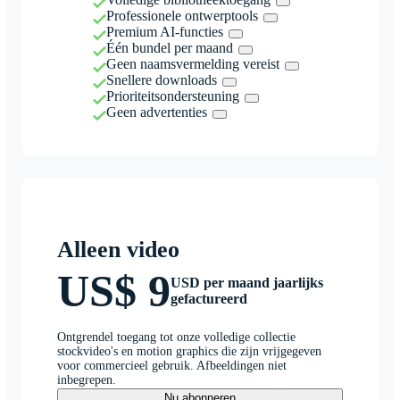
Professionele ontwerptools
Premium AI-functies
Één bundel per maand
Geen naamsvermelding vereist
Snellere downloads
Prioriteitsondersteuning
Geen advertenties
Alleen video
US$ 9
USD per maand jaarlijks
gefactureerd
Ontgrendel toegang tot onze volledige collectie
stockvideo's en motion graphics die zijn vrijgegeven
voor commercieel gebruik. Afbeeldingen niet
inbegrepen.
Nu abonneren