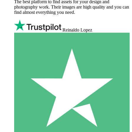
The best platform to find assets for your design and
photography work. Their images are high quality and you can
find almost everything you need.
Reinaldo Lopez