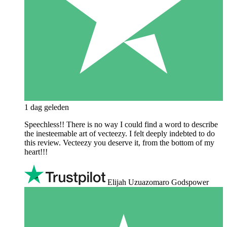
1 dag geleden
Speechless!! There is no way I could find a word to describe
the inesteemable art of vecteezy. I felt deeply indebted to do
this review. Vecteezy you deserve it, from the bottom of my
heart!!!
Elijah Uzuazomaro Godspower