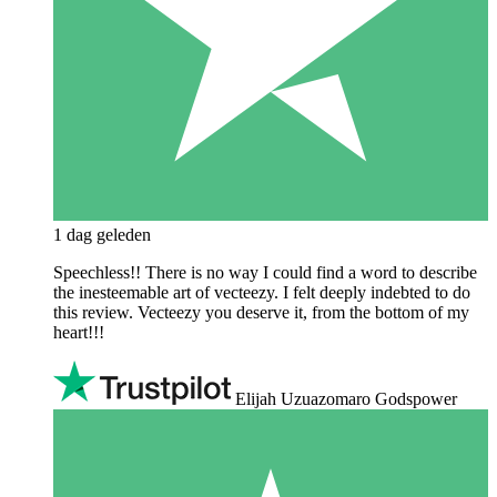
1 dag geleden
Speechless!! There is no way I could find a word to describe
the inesteemable art of vecteezy. I felt deeply indebted to do
this review. Vecteezy you deserve it, from the bottom of my
heart!!!
Elijah Uzuazomaro Godspower