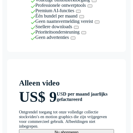
Professionele ontwerptools
Premium AI-functies
Één bundel per maand
Geen naamsvermelding vereist
Snellere downloads
Prioriteitsondersteuning
Geen advertenties
Alleen video
US$ 9
USD per maand jaarlijks
gefactureerd
Ontgrendel toegang tot onze volledige collectie
stockvideo's en motion graphics die zijn vrijgegeven
voor commercieel gebruik. Afbeeldingen niet
inbegrepen.
Nu abonneren