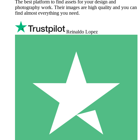
The best platform to find assets for your design and
photography work. Their images are high quality and you can
find almost everything you need.
Reinaldo Lopez