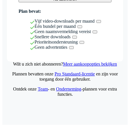
Plan bevat:
Vijf video-downloads per maand
Één bundel per maand
Geen naamsvermelding vereist
Snellere downloads
Prioriteitsondersteuning
Geen advertenties
Wilt u zich niet abonneren?
Meer aankoopopties bekijken
Plannen bevatten onze
Pro Standaard-licentie
en zijn voor
toegang door één gebruiker.
Ontdek onze
Team
- en
Onderneming
-plannen voor extra
functies.