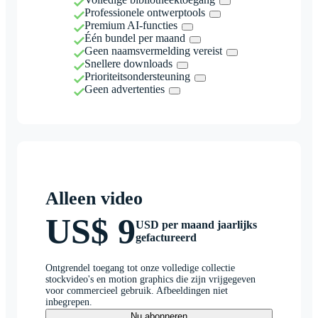
Professionele ontwerptools
Premium AI-functies
Één bundel per maand
Geen naamsvermelding vereist
Snellere downloads
Prioriteitsondersteuning
Geen advertenties
Alleen video
US$ 9
USD per maand jaarlijks
gefactureerd
Ontgrendel toegang tot onze volledige collectie
stockvideo's en motion graphics die zijn vrijgegeven
voor commercieel gebruik. Afbeeldingen niet
inbegrepen.
Nu abonneren