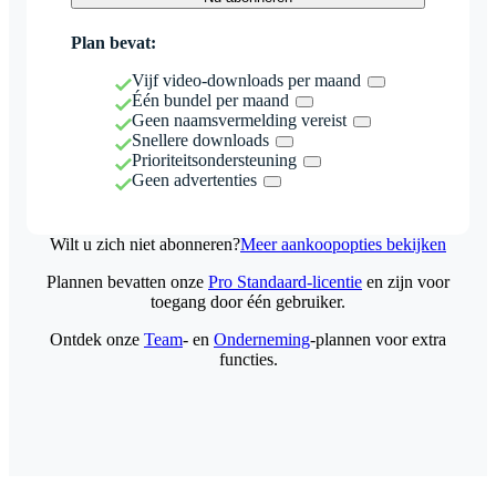
Plan bevat:
Vijf video-downloads per maand
Één bundel per maand
Geen naamsvermelding vereist
Snellere downloads
Prioriteitsondersteuning
Geen advertenties
Wilt u zich niet abonneren?
Meer aankoopopties bekijken
Plannen bevatten onze
Pro Standaard-licentie
en zijn voor
toegang door één gebruiker.
Ontdek onze
Team
- en
Onderneming
-plannen voor extra
functies.