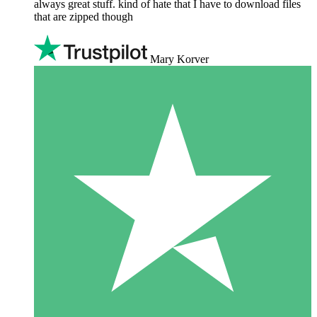
always great stuff. kind of hate that I have to download files
that are zipped though
Mary Korver