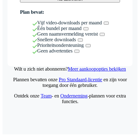
Plan bevat:
Vijf video-downloads per maand
Één bundel per maand
Geen naamsvermelding vereist
Snellere downloads
Prioriteitsondersteuning
Geen advertenties
Wilt u zich niet abonneren?
Meer aankoopopties bekijken
Plannen bevatten onze
Pro Standaard-licentie
en zijn voor
toegang door één gebruiker.
Ontdek onze
Team
- en
Onderneming
-plannen voor extra
functies.