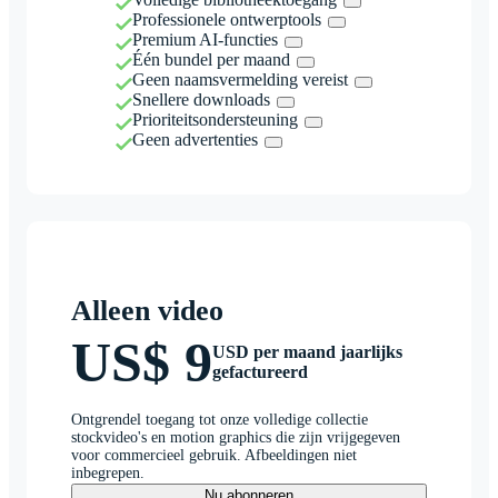
Professionele ontwerptools
Premium AI-functies
Één bundel per maand
Geen naamsvermelding vereist
Snellere downloads
Prioriteitsondersteuning
Geen advertenties
Alleen video
US$ 9
USD per maand jaarlijks
gefactureerd
Ontgrendel toegang tot onze volledige collectie
stockvideo's en motion graphics die zijn vrijgegeven
voor commercieel gebruik. Afbeeldingen niet
inbegrepen.
Nu abonneren