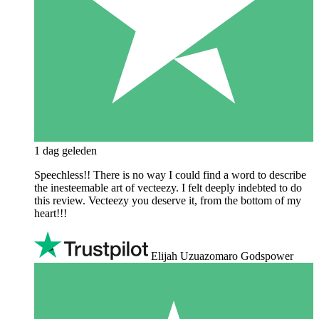
1 dag geleden
Speechless!! There is no way I could find a word to describe
the inesteemable art of vecteezy. I felt deeply indebted to do
this review. Vecteezy you deserve it, from the bottom of my
heart!!!
Elijah Uzuazomaro Godspower