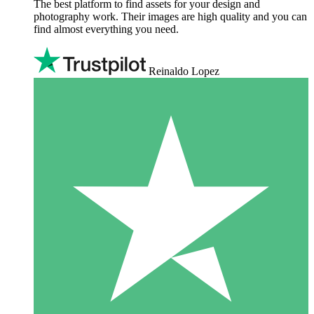
The best platform to find assets for your design and
photography work. Their images are high quality and you can
find almost everything you need.
Reinaldo Lopez