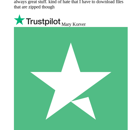
always great stuff. kind of hate that I have to download files
that are zipped though
Mary Korver