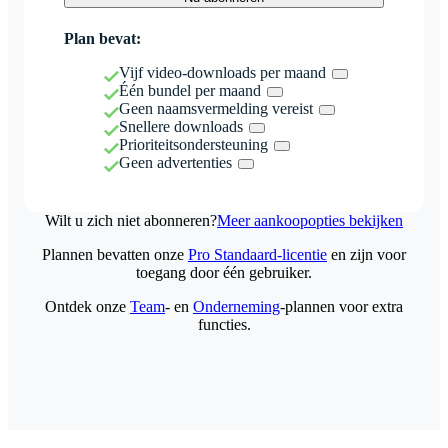
Plan bevat:
Vijf video-downloads per maand
Één bundel per maand
Geen naamsvermelding vereist
Snellere downloads
Prioriteitsondersteuning
Geen advertenties
Wilt u zich niet abonneren?
Meer aankoopopties bekijken
Plannen bevatten onze
Pro Standaard-licentie
en zijn voor
toegang door één gebruiker.
Ontdek onze
Team
- en
Onderneming
-plannen voor extra
functies.