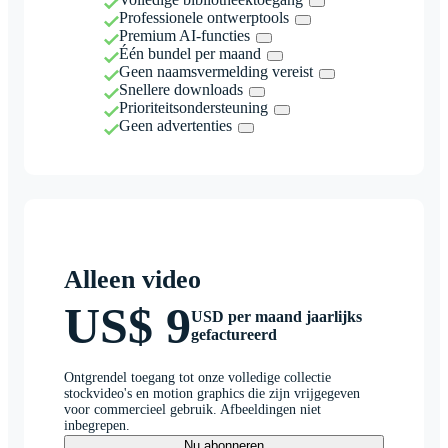
Professionele ontwerptools
Premium AI-functies
Één bundel per maand
Geen naamsvermelding vereist
Snellere downloads
Prioriteitsondersteuning
Geen advertenties
Alleen video
US$ 9
USD per maand jaarlijks
gefactureerd
Ontgrendel toegang tot onze volledige collectie
stockvideo's en motion graphics die zijn vrijgegeven
voor commercieel gebruik. Afbeeldingen niet
inbegrepen.
Nu abonneren