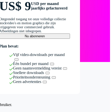
US$ 9
USD per maand
jaarlijks gefactureerd
Ontgrendel toegang tot onze volledige collectie
stockvideo's en motion graphics die zijn
vrijgegeven voor commercieel gebruik.
Afbeeldingen niet inbegrepen.
Nu abonneren
Plan bevat:
Vijf video-downloads per maand
Één bundel per maand
Geen naamsvermelding vereist
Snellere downloads
Prioriteitsondersteuning
Geen advertenties
bruiker.