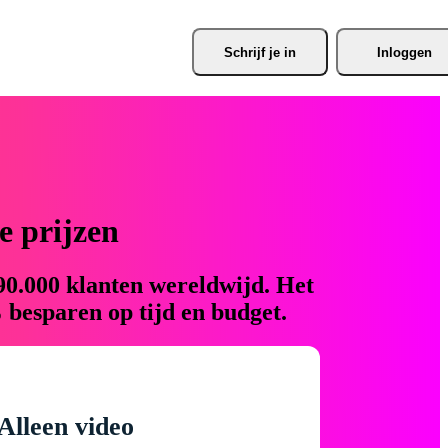
Schrijf je
 in
Inloggen
 prijzen
90.000 klanten wereldwijd. Het
 besparen op tijd en budget.
Alleen video