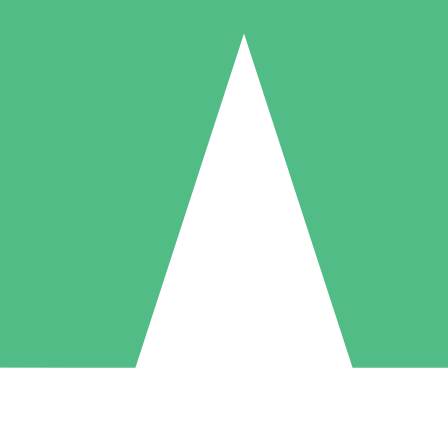
Individuele Creditpakketten
l per gebruik met downloadtegoeden. Geen maandelijkse verplichting ve
1 Downloaden
5 Downloaden
10 Downloaden
10
15
20
US$
00
US$
00
US$
00