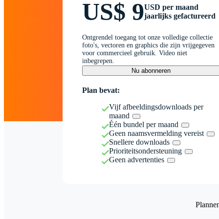
US$ 9
USD per maand
jaarlijks gefactureerd
Ontgrendel toegang tot onze volledige collectie
foto's, vectoren en graphics die zijn vrijgegeven
voor commercieel gebruik. Video niet
inbegrepen.
Nu abonneren
Plan bevat:
Vijf afbeeldingsdownloads per
maand
Één bundel per maand
Geen naamsvermelding vereist
Snellere downloads
Prioriteitsondersteuning
Geen advertenties
Planne