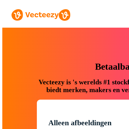
Betaalb
Vecteezy is 's werelds #1 sto
biedt merken, makers en ver
Alleen afbeeldingen