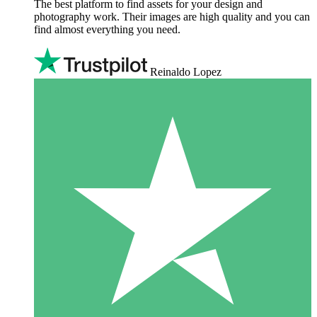
The best platform to find assets for your design and
photography work. Their images are high quality and you can
find almost everything you need.
Reinaldo Lopez