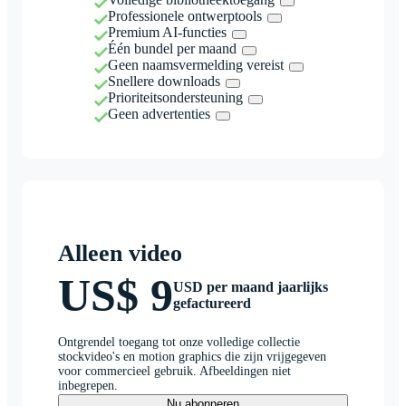
Professionele ontwerptools
Premium AI-functies
Één bundel per maand
Geen naamsvermelding vereist
Snellere downloads
Prioriteitsondersteuning
Geen advertenties
Alleen video
US$ 9
USD per maand jaarlijks
gefactureerd
Ontgrendel toegang tot onze volledige collectie
stockvideo's en motion graphics die zijn vrijgegeven
voor commercieel gebruik. Afbeeldingen niet
inbegrepen.
Nu abonneren