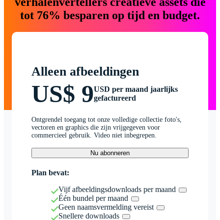
verhalenvertellers creatieve assets die
tot 76% besparen op tijd en budget.
Alleen afbeeldingen
US$ 9
USD per maand jaarlijks
gefactureerd
Ontgrendel toegang tot onze volledige collectie foto's,
vectoren en graphics die zijn vrijgegeven voor
commercieel gebruik. Video niet inbegrepen.
Nu abonneren
Plan bevat:
Vijf afbeeldingsdownloads per maand
Één bundel per maand
Geen naamsvermelding vereist
Snellere downloads