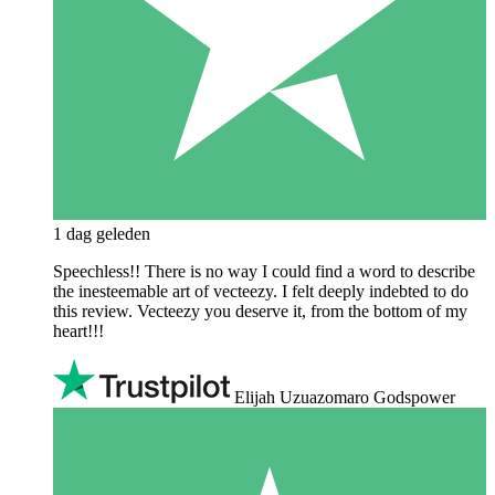
1 dag geleden
Speechless!! There is no way I could find a word to describe
the inesteemable art of vecteezy. I felt deeply indebted to do
this review. Vecteezy you deserve it, from the bottom of my
heart!!!
Elijah Uzuazomaro Godspower