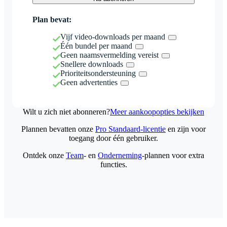
Plan bevat:
Vijf video-downloads per maand
Één bundel per maand
Geen naamsvermelding vereist
Snellere downloads
Prioriteitsondersteuning
Geen advertenties
Wilt u zich niet abonneren?
Meer aankoopopties bekijken
Plannen bevatten onze
Pro Standaard-licentie
en zijn voor
toegang door één gebruiker.
Ontdek onze
Team
- en
Onderneming
-plannen voor extra
functies.