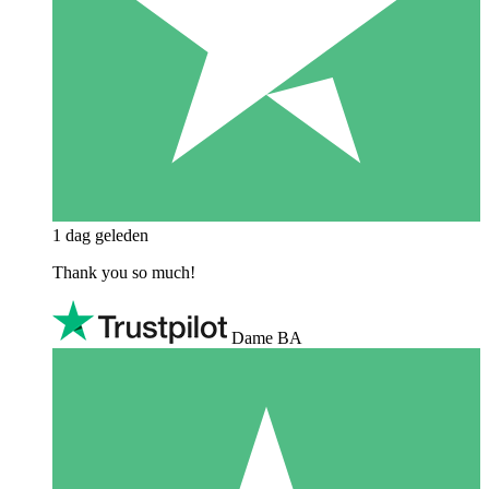
1 dag geleden
Thank you so much!
Dame BA