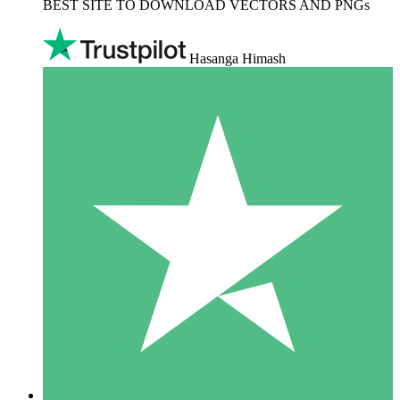
BEST SITE TO DOWNLOAD VECTORS AND PNGs
Hasanga Himash