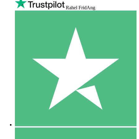
Rahel FridAng