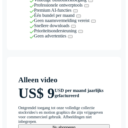
Professionele ontwerptools
Premium AI-functies
Één bundel per maand
Geen naamsvermelding vereist
Snellere downloads
Prioriteitsondersteuning
Geen advertenties
Alleen video
US$ 9
USD per maand jaarlijks
gefactureerd
Ontgrendel toegang tot onze volledige collectie
stockvideo's en motion graphics die zijn vrijgegeven
voor commercieel gebruik. Afbeeldingen niet
inbegrepen.
Nu abonneren