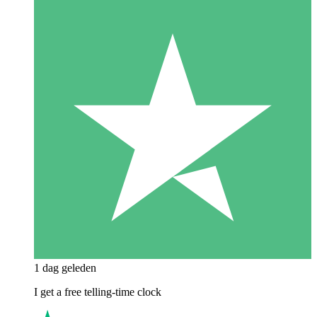
1 dag geleden
I get a free telling-time clock