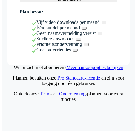
Plan bevat:
Vijf video-downloads per maand
Één bundel per maand
Geen naamsvermelding vereist
Snellere downloads
Prioriteitsondersteuning
Geen advertenties
Wilt u zich niet abonneren?
Meer aankoopopties bekijken
Plannen bevatten onze
Pro Standaard-licentie
en zijn voor
toegang door één gebruiker.
Ontdek onze
Team
- en
Onderneming
-plannen voor extra
functies.