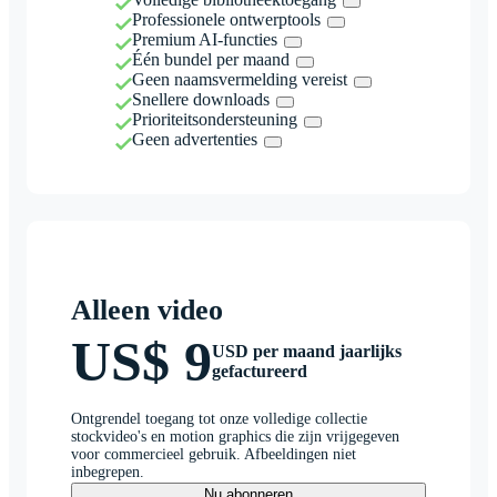
Professionele ontwerptools
Premium AI-functies
Één bundel per maand
Geen naamsvermelding vereist
Snellere downloads
Prioriteitsondersteuning
Geen advertenties
Alleen video
US$ 9
USD per maand jaarlijks
gefactureerd
Ontgrendel toegang tot onze volledige collectie
stockvideo's en motion graphics die zijn vrijgegeven
voor commercieel gebruik. Afbeeldingen niet
inbegrepen.
Nu abonneren