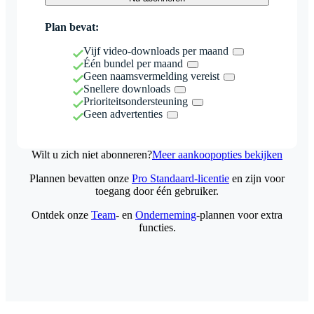
Plan bevat:
Vijf video-downloads per maand
Één bundel per maand
Geen naamsvermelding vereist
Snellere downloads
Prioriteitsondersteuning
Geen advertenties
Wilt u zich niet abonneren?
Meer aankoopopties bekijken
Plannen bevatten onze
Pro Standaard-licentie
en zijn voor
toegang door één gebruiker.
Ontdek onze
Team
- en
Onderneming
-plannen voor extra
functies.