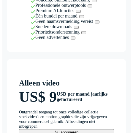
Professionele ontwerptools
Premium AI-functies
Één bundel per maand
Geen naamsvermelding vereist
Snellere downloads
Prioriteitsondersteuning
Geen advertenties
Alleen video
US$ 9
USD per maand jaarlijks
gefactureerd
Ontgrendel toegang tot onze volledige collectie
stockvideo's en motion graphics die zijn vrijgegeven
voor commercieel gebruik. Afbeeldingen niet
inbegrepen.
Nu abonneren