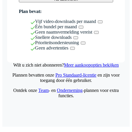
Plan bevat:
Vijf video-downloads per maand
Één bundel per maand
Geen naamsvermelding vereist
Snellere downloads
Prioriteitsondersteuning
Geen advertenties
Wilt u zich niet abonneren?
Meer aankoopopties bekijken
Plannen bevatten onze
Pro Standaard-licentie
en zijn voor
toegang door één gebruiker.
Ontdek onze
Team
- en
Onderneming
-plannen voor extra
functies.