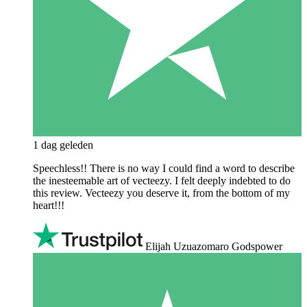
1 dag geleden
Speechless!! There is no way I could find a word to describe
the inesteemable art of vecteezy. I felt deeply indebted to do
this review. Vecteezy you deserve it, from the bottom of my
heart!!!
Elijah Uzuazomaro Godspower