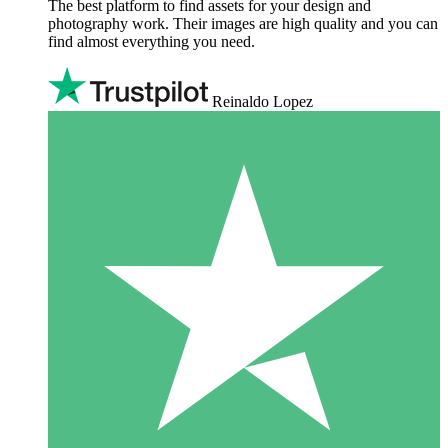
The best platform to find assets for your design and
photography work. Their images are high quality and you can
find almost everything you need.
Reinaldo Lopez