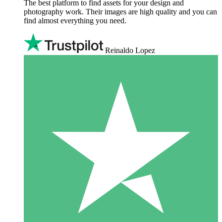
The best platform to find assets for your design and
photography work. Their images are high quality and you can
find almost everything you need.
Reinaldo Lopez