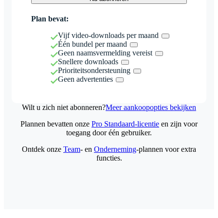
Plan bevat:
Vijf video-downloads per maand
Één bundel per maand
Geen naamsvermelding vereist
Snellere downloads
Prioriteitsondersteuning
Geen advertenties
Wilt u zich niet abonneren?
Meer aankoopopties bekijken
Plannen bevatten onze
Pro Standaard-licentie
en zijn voor
toegang door één gebruiker.
Ontdek onze
Team
- en
Onderneming
-plannen voor extra
functies.