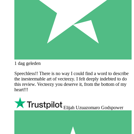
1 dag geleden
Speechless!! There is no way I could find a word to describe
the inesteemable art of vecteezy. I felt deeply indebted to do
this review. Vecteezy you deserve it, from the bottom of my
heart!!!
Elijah Uzuazomaro Godspower