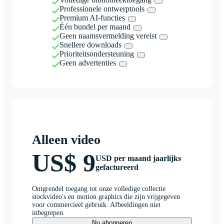
Professionele ontwerptools
Premium AI-functies
Één bundel per maand
Geen naamsvermelding vereist
Snellere downloads
Prioriteitsondersteuning
Geen advertenties
Alleen video
US$ 9
USD per maand jaarlijks
gefactureerd
Ontgrendel toegang tot onze volledige collectie
stockvideo's en motion graphics die zijn vrijgegeven
voor commercieel gebruik. Afbeeldingen niet
inbegrepen.
Nu abonneren