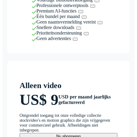
Professionele ontwerptools
Premium AI-functies
Één bundel per maand
Geen naamsvermelding vereist
Snellere downloads
Prioriteitsondersteuning
Geen advertenties
Alleen video
US$ 9
USD per maand jaarlijks
gefactureerd
Ontgrendel toegang tot onze volledige collectie
stockvideo's en motion graphics die zijn vrijgegeven
voor commercieel gebruik. Afbeeldingen niet
inbegrepen.
Nu abonneren