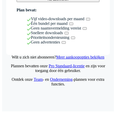
Plan bevat:
Vijf video-downloads per maand
Één bundel per maand
Geen naamsvermelding vereist
Snellere downloads
Prioriteitsondersteuning
Geen advertenties
Wilt u zich niet abonneren?
Meer aankoopopties bekijken
Plannen bevatten onze
Pro Standaard-licentie
en zijn voor
toegang door één gebruiker.
Ontdek onze
Team
- en
Onderneming
-plannen voor extra
functies.