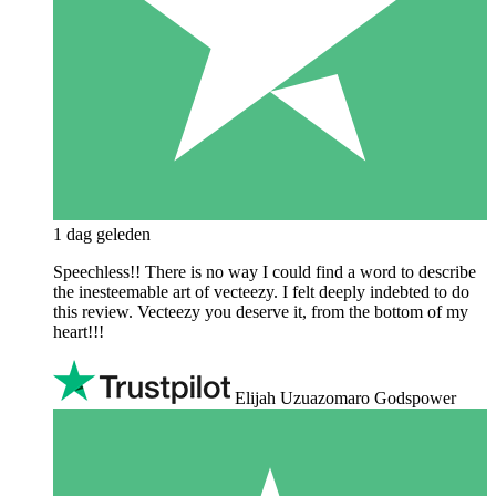
1 dag geleden
Speechless!! There is no way I could find a word to describe
the inesteemable art of vecteezy. I felt deeply indebted to do
this review. Vecteezy you deserve it, from the bottom of my
heart!!!
Elijah Uzuazomaro Godspower