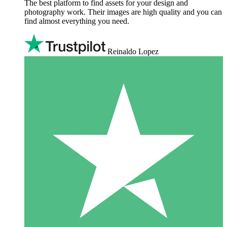
The best platform to find assets for your design and
photography work. Their images are high quality and you can
find almost everything you need.
Reinaldo Lopez