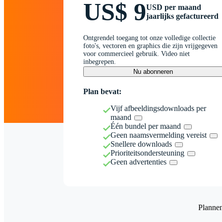
US$ 9
USD per maand
jaarlijks gefactureerd
Ontgrendel toegang tot onze volledige collectie
foto's, vectoren en graphics die zijn vrijgegeven
voor commercieel gebruik. Video niet
inbegrepen.
Nu abonneren
Plan bevat:
Vijf afbeeldingsdownloads per
maand
Één bundel per maand
Geen naamsvermelding vereist
Snellere downloads
Prioriteitsondersteuning
Geen advertenties
Planne