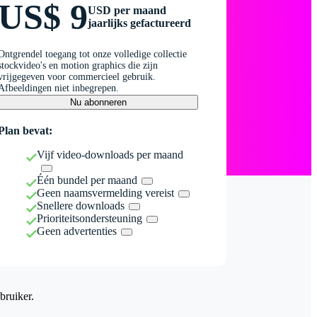
US$ 9
USD per maand
jaarlijks gefactureerd
Ontgrendel toegang tot onze volledige collectie
stockvideo's en motion graphics die zijn
vrijgegeven voor commercieel gebruik.
Afbeeldingen niet inbegrepen.
Nu abonneren
Plan bevat:
Vijf video-downloads per maand
Één bundel per maand
Geen naamsvermelding vereist
Snellere downloads
Prioriteitsondersteuning
Geen advertenties
bruiker.