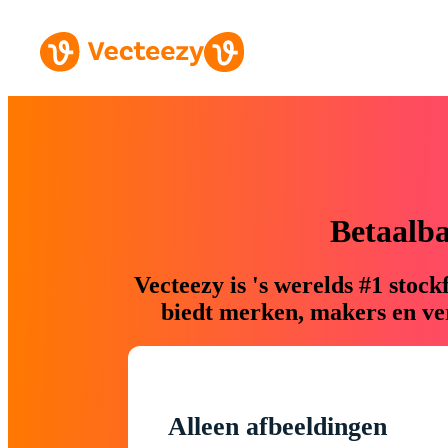
Betaalb
Vecteezy is 's werelds #1 sto
biedt merken, makers en ver
Alleen afbeeldingen