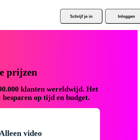
Schrijf je
 in
Inloggen
 prijzen
90.000 klanten wereldwijd. Het
 besparen op tijd en budget.
Alleen video