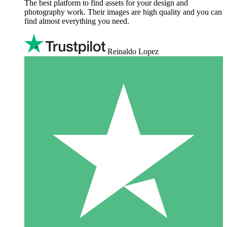
The best platform to find assets for your design and
photography work. Their images are high quality and you can
find almost everything you need.
Reinaldo Lopez