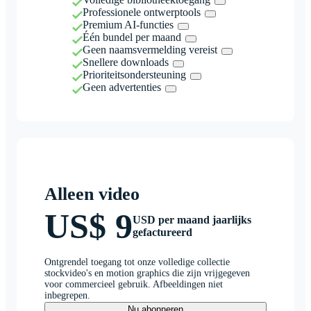
Professionele ontwerptools
Premium AI-functies
Één bundel per maand
Geen naamsvermelding vereist
Snellere downloads
Prioriteitsondersteuning
Geen advertenties
Alleen video
US$ 9
USD per maand jaarlijks
gefactureerd
Ontgrendel toegang tot onze volledige collectie
stockvideo's en motion graphics die zijn vrijgegeven
voor commercieel gebruik. Afbeeldingen niet
inbegrepen.
Nu abonneren