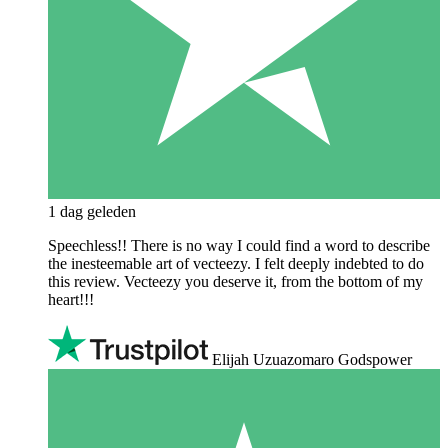
1 dag geleden
Speechless!! There is no way I could find a word to describe
the inesteemable art of vecteezy. I felt deeply indebted to do
this review. Vecteezy you deserve it, from the bottom of my
heart!!!
Elijah Uzuazomaro Godspower