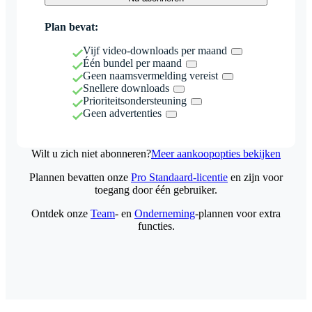
Plan bevat:
Vijf video-downloads per maand
Één bundel per maand
Geen naamsvermelding vereist
Snellere downloads
Prioriteitsondersteuning
Geen advertenties
Wilt u zich niet abonneren?
Meer aankoopopties bekijken
Plannen bevatten onze
Pro Standaard-licentie
en zijn voor
toegang door één gebruiker.
Ontdek onze
Team
- en
Onderneming
-plannen voor extra
functies.