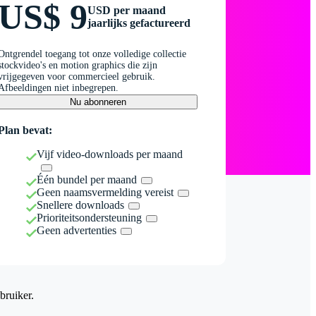
US$ 9
USD per maand
jaarlijks gefactureerd
Ontgrendel toegang tot onze volledige collectie
stockvideo's en motion graphics die zijn
vrijgegeven voor commercieel gebruik.
Afbeeldingen niet inbegrepen.
Nu abonneren
Plan bevat:
Vijf video-downloads per maand
Één bundel per maand
Geen naamsvermelding vereist
Snellere downloads
Prioriteitsondersteuning
Geen advertenties
bruiker.