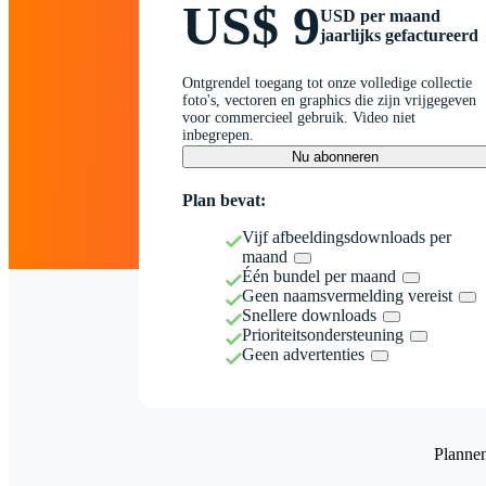
US$ 9
USD per maand
jaarlijks gefactureerd
Ontgrendel toegang tot onze volledige collectie
foto's, vectoren en graphics die zijn vrijgegeven
voor commercieel gebruik. Video niet
inbegrepen.
Nu abonneren
Plan bevat:
Vijf afbeeldingsdownloads per
maand
Één bundel per maand
Geen naamsvermelding vereist
Snellere downloads
Prioriteitsondersteuning
Geen advertenties
Planne