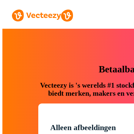
Betaalb
Vecteezy is 's werelds #1 sto
biedt merken, makers en ver
Alleen afbeeldingen