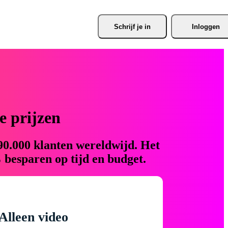
Schrijf je
 in
Inloggen
 prijzen
90.000 klanten wereldwijd. Het
 besparen op tijd en budget.
Alleen video