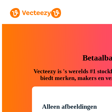
Betaalb
Vecteezy is 's werelds #1 sto
biedt merken, makers en ver
Alleen afbeeldingen