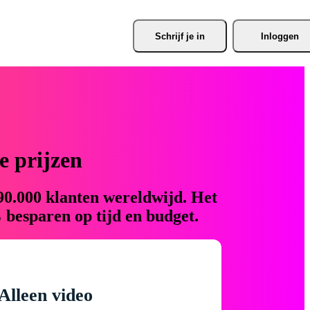
Schrijf je
 in
Inloggen
 prijzen
90.000 klanten wereldwijd. Het
 besparen op tijd en budget.
Alleen video