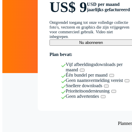
US$ 9
USD per maand
jaarlijks gefactureerd
Ontgrendel toegang tot onze volledige collectie
foto's, vectoren en graphics die zijn vrijgegeven
voor commercieel gebruik. Video niet
inbegrepen.
Nu abonneren
Plan bevat:
Vijf afbeeldingsdownloads per
maand
Één bundel per maand
Geen naamsvermelding vereist
Snellere downloads
Prioriteitsondersteuning
Geen advertenties
Planne