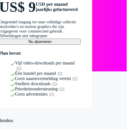
US$ 9
USD per maand
jaarlijks gefactureerd
Ontgrendel toegang tot onze volledige collectie
stockvideo's en motion graphics die zijn
vrijgegeven voor commercieel gebruik.
Afbeeldingen niet inbegrepen.
Nu abonneren
Plan bevat:
Vijf video-downloads per maand
Één bundel per maand
Geen naamsvermelding vereist
Snellere downloads
Prioriteitsondersteuning
Geen advertenties
bruiker.