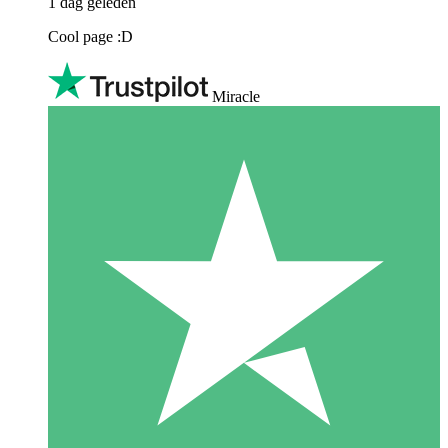
1 dag geleden
Cool page :D
Miracle