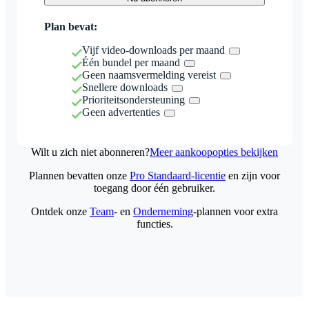
Plan bevat:
Vijf video-downloads per maand
Één bundel per maand
Geen naamsvermelding vereist
Snellere downloads
Prioriteitsondersteuning
Geen advertenties
Wilt u zich niet abonneren?
Meer aankoopopties bekijken
Plannen bevatten onze
Pro Standaard-licentie
en zijn voor
toegang door één gebruiker.
Ontdek onze
Team
- en
Onderneming
-plannen voor extra
functies.