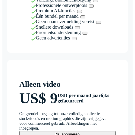
Professionele ontwerptools
Premium AI-functies
Één bundel per maand
Geen naamsvermelding vereist
Snellere downloads
Prioriteitsondersteuning
Geen advertenties
Alleen video
US$ 9
USD per maand jaarlijks
gefactureerd
Ontgrendel toegang tot onze volledige collectie
stockvideo's en motion graphics die zijn vrijgegeven
voor commercieel gebruik. Afbeeldingen niet
inbegrepen.
Nu abonneren