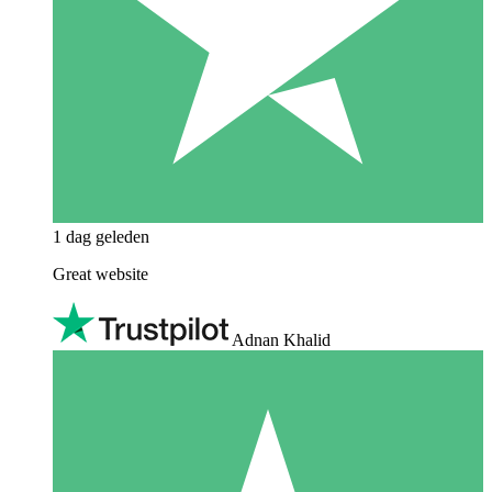
1 dag geleden
Great website
Adnan Khalid