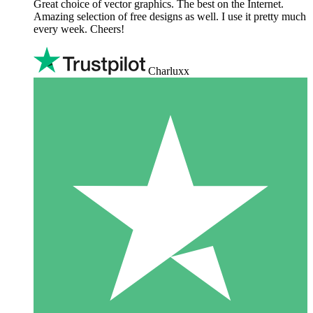
Great choice of vector graphics. The best on the Internet.
Amazing selection of free designs as well. I use it pretty much
every week. Cheers!
Charluxx