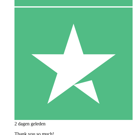
2 dagen geleden
Thank you so much!