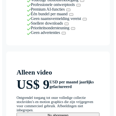
Professionele ontwerptools
Premium AI-functies
Één bundel per maand
Geen naamsvermelding vereist
Snellere downloads
Prioriteitsondersteuning
Geen advertenties
Alleen video
US$ 9
USD per maand jaarlijks
gefactureerd
Ontgrendel toegang tot onze volledige collectie
stockvideo's en motion graphics die zijn vrijgegeven
voor commercieel gebruik. Afbeeldingen niet
inbegrepen.
Nu abonneren