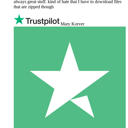
always great stuff. kind of hate that I have to download files
that are zipped though
Mary Korver