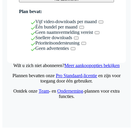
Plan bevat:
Vijf video-downloads per maand
Één bundel per maand
Geen naamsvermelding vereist
Snellere downloads
Prioriteitsondersteuning
Geen advertenties
Wilt u zich niet abonneren?
Meer aankoopopties bekijken
Plannen bevatten onze
Pro Standaard-licentie
en zijn voor
toegang door één gebruiker.
Ontdek onze
Team
- en
Onderneming
-plannen voor extra
functies.