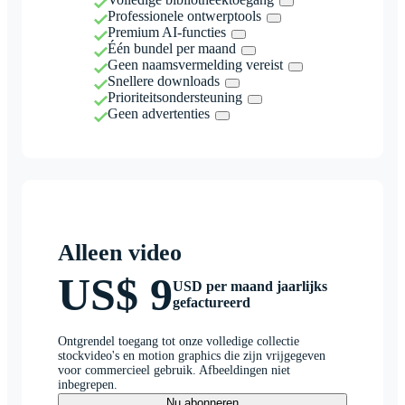
Professionele ontwerptools
Premium AI-functies
Één bundel per maand
Geen naamsvermelding vereist
Snellere downloads
Prioriteitsondersteuning
Geen advertenties
Alleen video
US$ 9
USD per maand jaarlijks
gefactureerd
Ontgrendel toegang tot onze volledige collectie
stockvideo's en motion graphics die zijn vrijgegeven
voor commercieel gebruik. Afbeeldingen niet
inbegrepen.
Nu abonneren