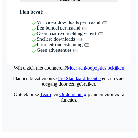
Plan bevat:
Vijf video-downloads per maand
Één bundel per maand
Geen naamsvermelding vereist
Snellere downloads
Prioriteitsondersteuning
Geen advertenties
Wilt u zich niet abonneren?
Meer aankoopopties bekijken
Plannen bevatten onze
Pro Standaard-licentie
en zijn voor
toegang door één gebruiker.
Ontdek onze
Team
- en
Onderneming
-plannen voor extra
functies.