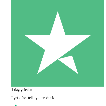
1 dag geleden
I get a free telling-time clock