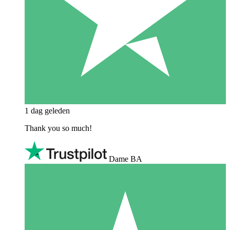
1 dag geleden
Thank you so much!
Dame BA