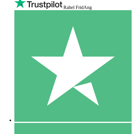
Rahel FridAng