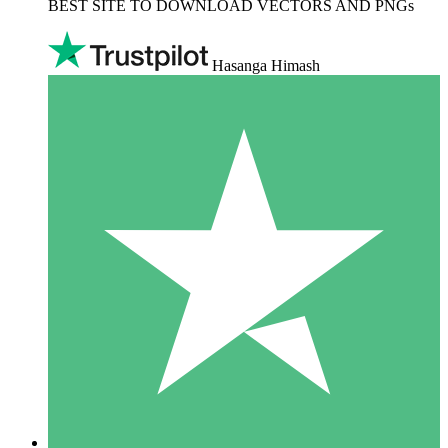
BEST SITE TO DOWNLOAD VECTORS AND PNGs
Hasanga Himash