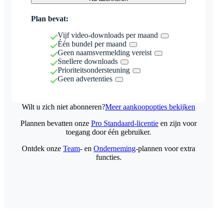
Plan bevat:
Vijf video-downloads per maand
Één bundel per maand
Geen naamsvermelding vereist
Snellere downloads
Prioriteitsondersteuning
Geen advertenties
Wilt u zich niet abonneren?
Meer aankoopopties bekijken
Plannen bevatten onze
Pro Standaard-licentie
en zijn voor
toegang door één gebruiker.
Ontdek onze
Team
- en
Onderneming
-plannen voor extra
functies.