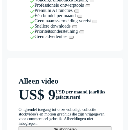
Professionele ontwerptools
Premium AI-functies
Één bundel per maand
Geen naamsvermelding vereist
Snellere downloads
Prioriteitsondersteuning
Geen advertenties
Alleen video
US$ 9
USD per maand jaarlijks
gefactureerd
Ontgrendel toegang tot onze volledige collectie
stockvideo's en motion graphics die zijn vrijgegeven
voor commercieel gebruik. Afbeeldingen niet
inbegrepen.
Nu abonneren