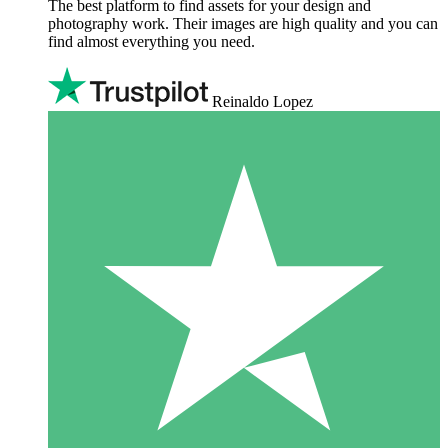
The best platform to find assets for your design and
photography work. Their images are high quality and you can
find almost everything you need.
Reinaldo Lopez