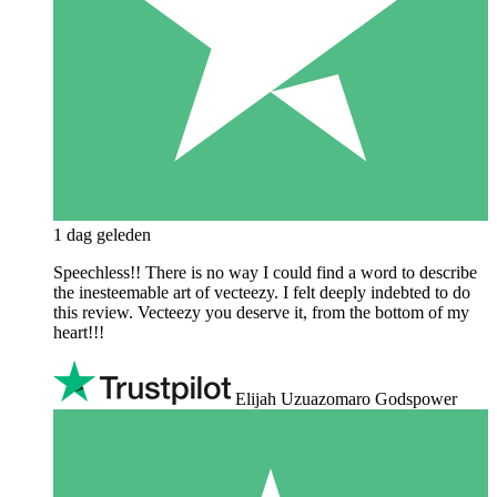
1 dag geleden
Speechless!! There is no way I could find a word to describe
the inesteemable art of vecteezy. I felt deeply indebted to do
this review. Vecteezy you deserve it, from the bottom of my
heart!!!
Elijah Uzuazomaro Godspower