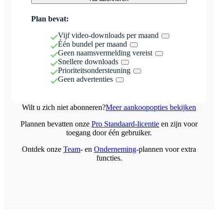
Plan bevat:
Vijf video-downloads per maand
Één bundel per maand
Geen naamsvermelding vereist
Snellere downloads
Prioriteitsondersteuning
Geen advertenties
Wilt u zich niet abonneren?
Meer aankoopopties bekijken
Plannen bevatten onze
Pro Standaard-licentie
en zijn voor
toegang door één gebruiker.
Ontdek onze
Team
- en
Onderneming
-plannen voor extra
functies.