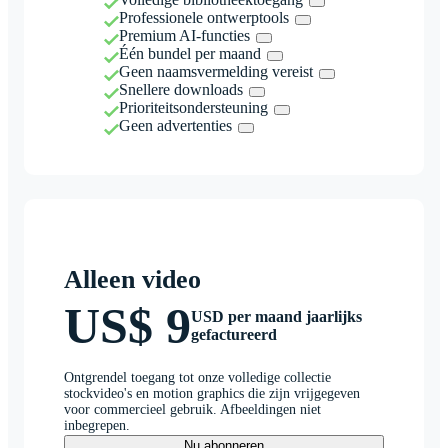
Professionele ontwerptools
Premium AI-functies
Één bundel per maand
Geen naamsvermelding vereist
Snellere downloads
Prioriteitsondersteuning
Geen advertenties
Alleen video
US$ 9
USD per maand jaarlijks
gefactureerd
Ontgrendel toegang tot onze volledige collectie
stockvideo's en motion graphics die zijn vrijgegeven
voor commercieel gebruik. Afbeeldingen niet
inbegrepen.
Nu abonneren