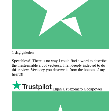
1 dag geleden
Speechless!! There is no way I could find a word to describe
the inesteemable art of vecteezy. I felt deeply indebted to do
this review. Vecteezy you deserve it, from the bottom of my
heart!!!
Elijah Uzuazomaro Godspower