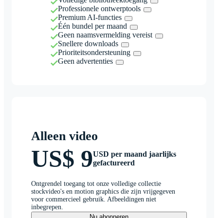
Professionele ontwerptools
Premium AI-functies
Één bundel per maand
Geen naamsvermelding vereist
Snellere downloads
Prioriteitsondersteuning
Geen advertenties
Alleen video
US$ 9
USD per maand jaarlijks
gefactureerd
Ontgrendel toegang tot onze volledige collectie
stockvideo's en motion graphics die zijn vrijgegeven
voor commercieel gebruik. Afbeeldingen niet
inbegrepen.
Nu abonneren