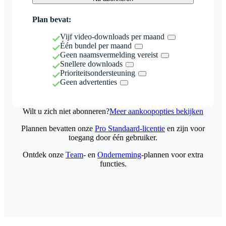
Plan bevat:
Vijf video-downloads per maand
Één bundel per maand
Geen naamsvermelding vereist
Snellere downloads
Prioriteitsondersteuning
Geen advertenties
Wilt u zich niet abonneren?
Meer aankoopopties bekijken
Plannen bevatten onze
Pro Standaard-licentie
en zijn voor
toegang door één gebruiker.
Ontdek onze
Team
- en
Onderneming
-plannen voor extra
functies.