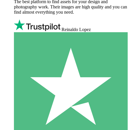
The best platform to find assets for your design and
photography work. Their images are high quality and you can
find almost everything you need.
Reinaldo Lopez