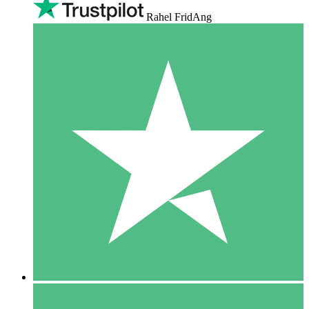
Rahel FridAng