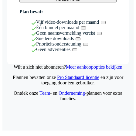
Plan bevat:
Vijf video-downloads per maand
Één bundel per maand
Geen naamsvermelding vereist
Snellere downloads
Prioriteitsondersteuning
Geen advertenties
Wilt u zich niet abonneren?
Meer aankoopopties bekijken
Plannen bevatten onze
Pro Standaard-licentie
en zijn voor
toegang door één gebruiker.
Ontdek onze
Team
- en
Onderneming
-plannen voor extra
functies.