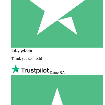
1 dag geleden
Thank you so much!
Dame BA