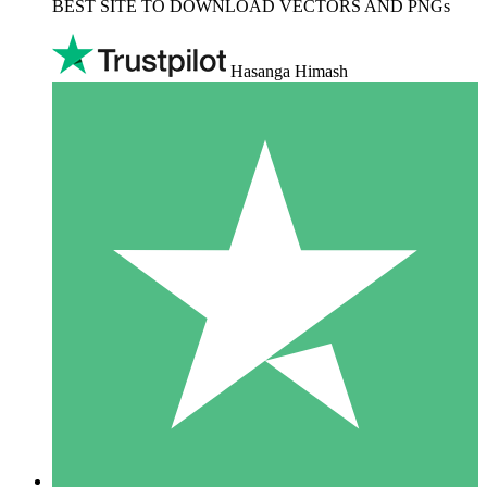
BEST SITE TO DOWNLOAD VECTORS AND PNGs
Hasanga Himash