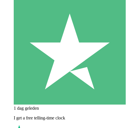
1 dag geleden
I get a free telling-time clock