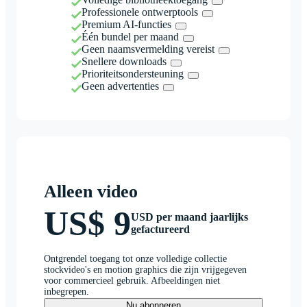
Professionele ontwerptools
Premium AI-functies
Één bundel per maand
Geen naamsvermelding vereist
Snellere downloads
Prioriteitsondersteuning
Geen advertenties
Alleen video
US$ 9
USD per maand jaarlijks
gefactureerd
Ontgrendel toegang tot onze volledige collectie
stockvideo's en motion graphics die zijn vrijgegeven
voor commercieel gebruik. Afbeeldingen niet
inbegrepen.
Nu abonneren