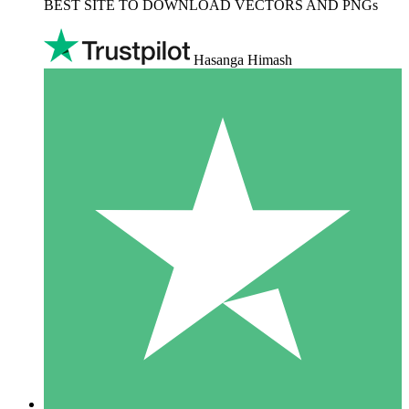
BEST SITE TO DOWNLOAD VECTORS AND PNGs
Hasanga Himash