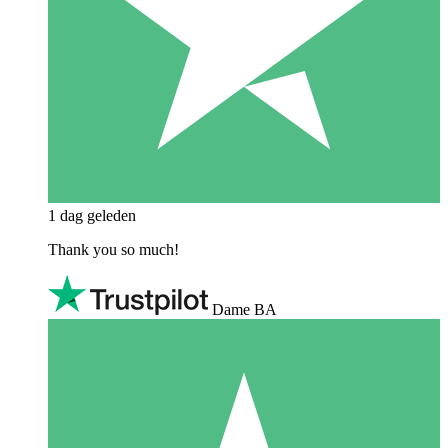
1 dag geleden
Thank you so much!
Dame BA