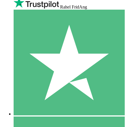
Rahel FridAng