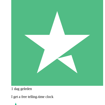
1 dag geleden
I get a free telling-time clock