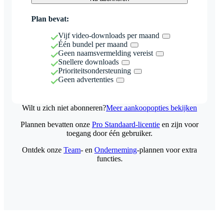
Plan bevat:
Vijf video-downloads per maand
Één bundel per maand
Geen naamsvermelding vereist
Snellere downloads
Prioriteitsondersteuning
Geen advertenties
Wilt u zich niet abonneren?
Meer aankoopopties bekijken
Plannen bevatten onze
Pro Standaard-licentie
en zijn voor
toegang door één gebruiker.
Ontdek onze
Team
- en
Onderneming
-plannen voor extra
functies.