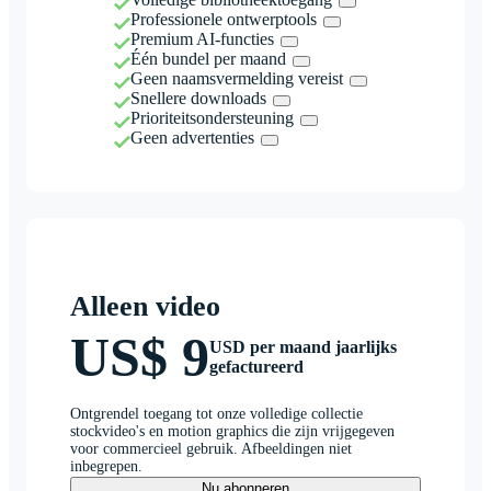
Professionele ontwerptools
Premium AI-functies
Één bundel per maand
Geen naamsvermelding vereist
Snellere downloads
Prioriteitsondersteuning
Geen advertenties
Alleen video
US$ 9
USD per maand jaarlijks
gefactureerd
Ontgrendel toegang tot onze volledige collectie
stockvideo's en motion graphics die zijn vrijgegeven
voor commercieel gebruik. Afbeeldingen niet
inbegrepen.
Nu abonneren