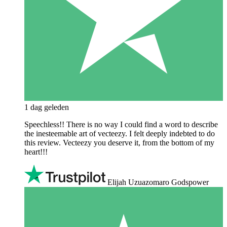
1 dag geleden
Speechless!! There is no way I could find a word to describe
the inesteemable art of vecteezy. I felt deeply indebted to do
this review. Vecteezy you deserve it, from the bottom of my
heart!!!
Elijah Uzuazomaro Godspower