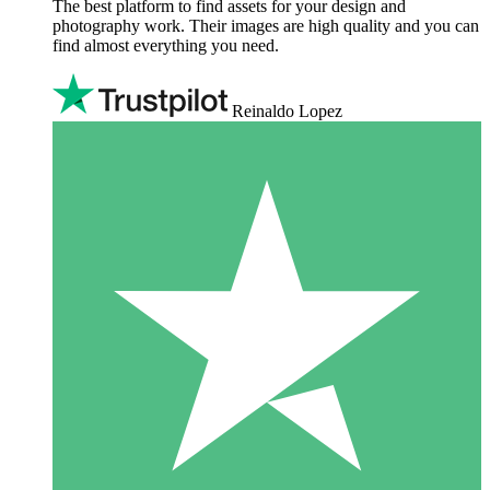
The best platform to find assets for your design and
photography work. Their images are high quality and you can
find almost everything you need.
Reinaldo Lopez