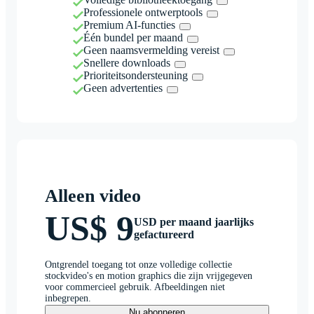
Professionele ontwerptools
Premium AI-functies
Één bundel per maand
Geen naamsvermelding vereist
Snellere downloads
Prioriteitsondersteuning
Geen advertenties
Alleen video
US$ 9
USD per maand jaarlijks
gefactureerd
Ontgrendel toegang tot onze volledige collectie
stockvideo's en motion graphics die zijn vrijgegeven
voor commercieel gebruik. Afbeeldingen niet
inbegrepen.
Nu abonneren