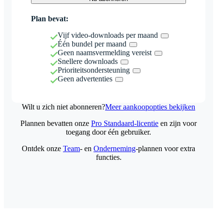
Plan bevat:
Vijf video-downloads per maand
Één bundel per maand
Geen naamsvermelding vereist
Snellere downloads
Prioriteitsondersteuning
Geen advertenties
Wilt u zich niet abonneren?
Meer aankoopopties bekijken
Plannen bevatten onze
Pro Standaard-licentie
en zijn voor
toegang door één gebruiker.
Ontdek onze
Team
- en
Onderneming
-plannen voor extra
functies.