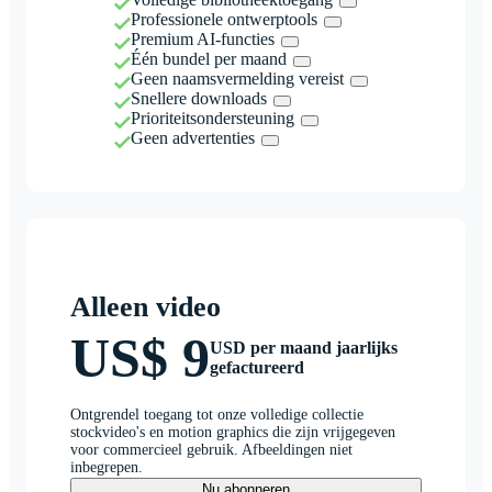
Professionele ontwerptools
Premium AI-functies
Één bundel per maand
Geen naamsvermelding vereist
Snellere downloads
Prioriteitsondersteuning
Geen advertenties
Alleen video
US$ 9
USD per maand jaarlijks
gefactureerd
Ontgrendel toegang tot onze volledige collectie
stockvideo's en motion graphics die zijn vrijgegeven
voor commercieel gebruik. Afbeeldingen niet
inbegrepen.
Nu abonneren