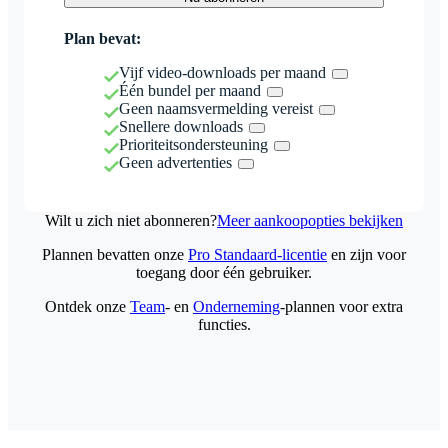
Plan bevat:
Vijf video-downloads per maand
Één bundel per maand
Geen naamsvermelding vereist
Snellere downloads
Prioriteitsondersteuning
Geen advertenties
Wilt u zich niet abonneren?
Meer aankoopopties bekijken
Plannen bevatten onze
Pro Standaard-licentie
en zijn voor
toegang door één gebruiker.
Ontdek onze
Team
- en
Onderneming
-plannen voor extra
functies.