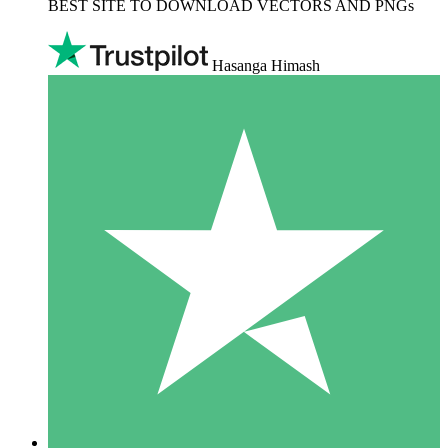
BEST SITE TO DOWNLOAD VECTORS AND PNGs
Hasanga Himash