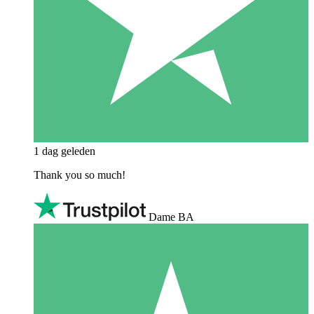
1 dag geleden
Thank you so much!
Dame BA