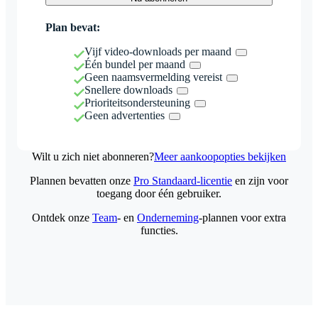
Plan bevat:
Vijf video-downloads per maand
Één bundel per maand
Geen naamsvermelding vereist
Snellere downloads
Prioriteitsondersteuning
Geen advertenties
Wilt u zich niet abonneren?
Meer aankoopopties bekijken
Plannen bevatten onze
Pro Standaard-licentie
en zijn voor
toegang door één gebruiker.
Ontdek onze
Team
- en
Onderneming
-plannen voor extra
functies.