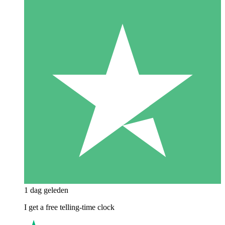
1 dag geleden
I get a free telling-time clock