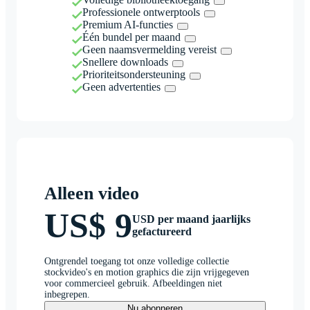
Professionele ontwerptools
Premium AI-functies
Één bundel per maand
Geen naamsvermelding vereist
Snellere downloads
Prioriteitsondersteuning
Geen advertenties
Alleen video
US$ 9
USD per maand jaarlijks
gefactureerd
Ontgrendel toegang tot onze volledige collectie
stockvideo's en motion graphics die zijn vrijgegeven
voor commercieel gebruik. Afbeeldingen niet
inbegrepen.
Nu abonneren