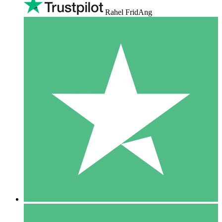
Rahel FridAng