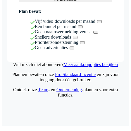
Plan bevat:
Vijf video-downloads per maand
Één bundel per maand
Geen naamsvermelding vereist
Snellere downloads
Prioriteitsondersteuning
Geen advertenties
Wilt u zich niet abonneren?
Meer aankoopopties bekijken
Plannen bevatten onze
Pro Standaard-licentie
en zijn voor
toegang door één gebruiker.
Ontdek onze
Team
- en
Onderneming
-plannen voor extra
functies.