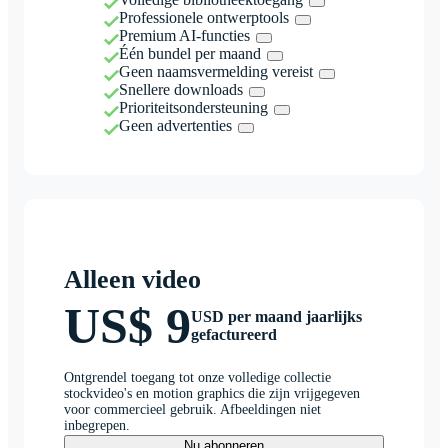
Professionele ontwerptools
Premium AI-functies
Één bundel per maand
Geen naamsvermelding vereist
Snellere downloads
Prioriteitsondersteuning
Geen advertenties
Alleen video
US$ 9
USD per maand jaarlijks
gefactureerd
Ontgrendel toegang tot onze volledige collectie
stockvideo's en motion graphics die zijn vrijgegeven
voor commercieel gebruik. Afbeeldingen niet
inbegrepen.
Nu abonneren