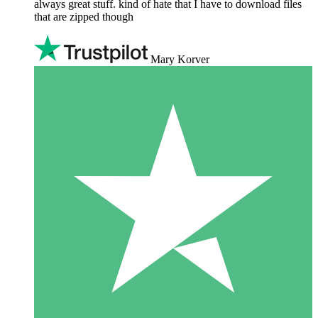
always great stuff. kind of hate that I have to download files
that are zipped though
Mary Korver