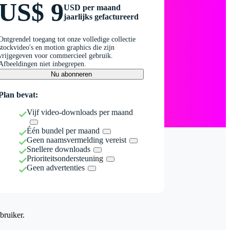
US$ 9
USD per maand
jaarlijks gefactureerd
Ontgrendel toegang tot onze volledige collectie
stockvideo's en motion graphics die zijn
vrijgegeven voor commercieel gebruik.
Afbeeldingen niet inbegrepen.
Nu abonneren
Plan bevat:
Vijf video-downloads per maand
Één bundel per maand
Geen naamsvermelding vereist
Snellere downloads
Prioriteitsondersteuning
Geen advertenties
bruiker.