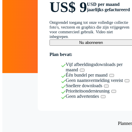
US$ 9
USD per maand
jaarlijks gefactureerd
Ontgrendel toegang tot onze volledige collectie
foto's, vectoren en graphics die zijn vrijgegeven
voor commercieel gebruik. Video niet
inbegrepen.
Nu abonneren
Plan bevat:
Vijf afbeeldingsdownloads per
maand
Één bundel per maand
Geen naamsvermelding vereist
Snellere downloads
Prioriteitsondersteuning
Geen advertenties
Planne