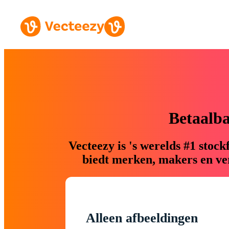
Betaalb
Vecteezy is 's werelds #1 sto
biedt merken, makers en ver
Alleen afbeeldingen