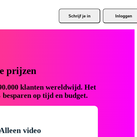
Schrijf je
 in
Inloggen
 prijzen
90.000 klanten wereldwijd. Het
 besparen op tijd en budget.
Alleen video