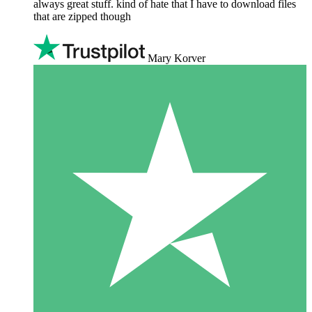
always great stuff. kind of hate that I have to download files
that are zipped though
Mary Korver