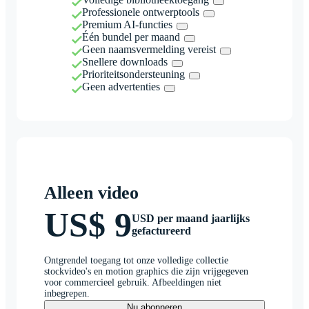
Professionele ontwerptools
Premium AI-functies
Één bundel per maand
Geen naamsvermelding vereist
Snellere downloads
Prioriteitsondersteuning
Geen advertenties
Alleen video
US$ 9
USD per maand jaarlijks
gefactureerd
Ontgrendel toegang tot onze volledige collectie
stockvideo's en motion graphics die zijn vrijgegeven
voor commercieel gebruik. Afbeeldingen niet
inbegrepen.
Nu abonneren