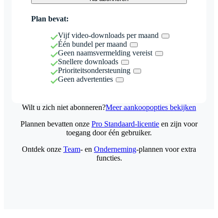
Plan bevat:
Vijf video-downloads per maand
Één bundel per maand
Geen naamsvermelding vereist
Snellere downloads
Prioriteitsondersteuning
Geen advertenties
Wilt u zich niet abonneren?
Meer aankoopopties bekijken
Plannen bevatten onze
Pro Standaard-licentie
en zijn voor
toegang door één gebruiker.
Ontdek onze
Team
- en
Onderneming
-plannen voor extra
functies.