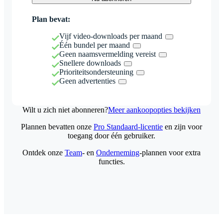
Plan bevat:
Vijf video-downloads per maand
Één bundel per maand
Geen naamsvermelding vereist
Snellere downloads
Prioriteitsondersteuning
Geen advertenties
Wilt u zich niet abonneren?
Meer aankoopopties bekijken
Plannen bevatten onze
Pro Standaard-licentie
en zijn voor
toegang door één gebruiker.
Ontdek onze
Team
- en
Onderneming
-plannen voor extra
functies.