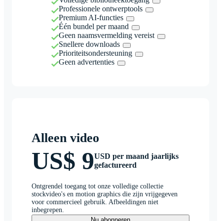
Professionele ontwerptools
Premium AI-functies
Één bundel per maand
Geen naamsvermelding vereist
Snellere downloads
Prioriteitsondersteuning
Geen advertenties
Alleen video
US$ 9
USD per maand jaarlijks
gefactureerd
Ontgrendel toegang tot onze volledige collectie
stockvideo's en motion graphics die zijn vrijgegeven
voor commercieel gebruik. Afbeeldingen niet
inbegrepen.
Nu abonneren