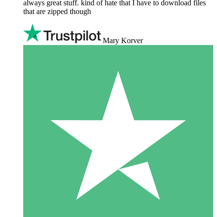
always great stuff. kind of hate that I have to download files
that are zipped though
Mary Korver