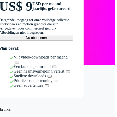
US$ 9
USD per maand
jaarlijks gefactureerd
Ontgrendel toegang tot onze volledige collectie
stockvideo's en motion graphics die zijn
vrijgegeven voor commercieel gebruik.
Afbeeldingen niet inbegrepen.
Nu abonneren
Plan bevat:
Vijf video-downloads per maand
Één bundel per maand
Geen naamsvermelding vereist
Snellere downloads
Prioriteitsondersteuning
Geen advertenties
bruiker.