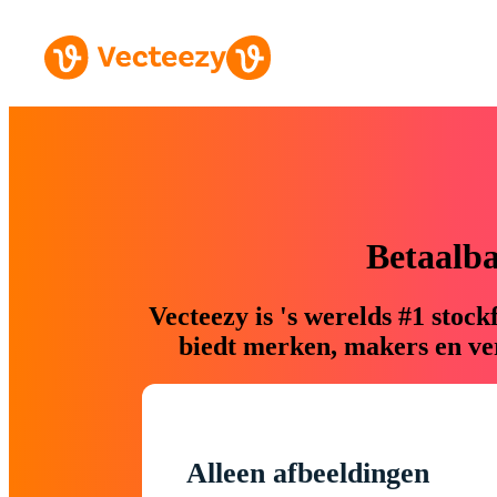
Betaalb
Vecteezy is 's werelds #1 sto
biedt merken, makers en ver
Alleen afbeeldingen