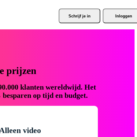
Schrijf je
 in
Inloggen
 prijzen
90.000 klanten wereldwijd. Het
 besparen op tijd en budget.
Alleen video