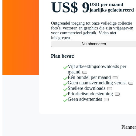
US$ 9
USD per maand
jaarlijks gefactureerd
Ontgrendel toegang tot onze volledige collectie
foto's, vectoren en graphics die zijn vrijgegeven
voor commercieel gebruik. Video niet
inbegrepen.
Nu abonneren
Plan bevat:
Vijf afbeeldingsdownloads per
maand
Één bundel per maand
Geen naamsvermelding vereist
Snellere downloads
Prioriteitsondersteuning
Geen advertenties
Planne