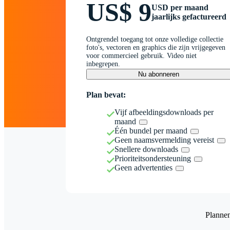
US$ 9
USD per maand
jaarlijks gefactureerd
Ontgrendel toegang tot onze volledige collectie
foto's, vectoren en graphics die zijn vrijgegeven
voor commercieel gebruik. Video niet
inbegrepen.
Nu abonneren
Plan bevat:
Vijf afbeeldingsdownloads per
maand
Één bundel per maand
Geen naamsvermelding vereist
Snellere downloads
Prioriteitsondersteuning
Geen advertenties
Planne