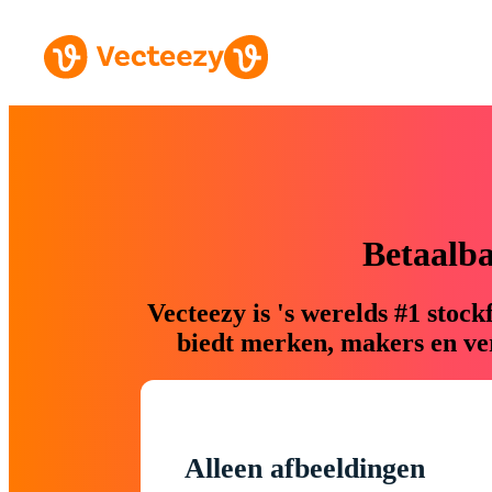
Betaalb
Vecteezy is 's werelds #1 sto
biedt merken, makers en ver
Alleen afbeeldingen