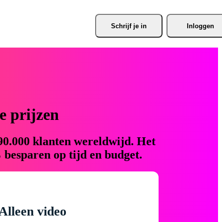
Schrijf je
 in
Inloggen
 prijzen
90.000 klanten wereldwijd. Het
 besparen op tijd en budget.
Alleen video