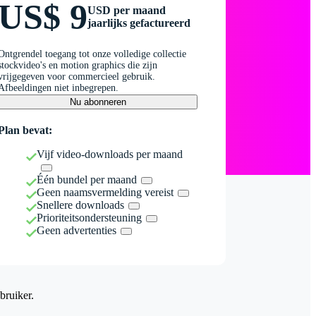
US$ 9
USD per maand
jaarlijks gefactureerd
Ontgrendel toegang tot onze volledige collectie
stockvideo's en motion graphics die zijn
vrijgegeven voor commercieel gebruik.
Afbeeldingen niet inbegrepen.
Nu abonneren
Plan bevat:
Vijf video-downloads per maand
Één bundel per maand
Geen naamsvermelding vereist
Snellere downloads
Prioriteitsondersteuning
Geen advertenties
bruiker.