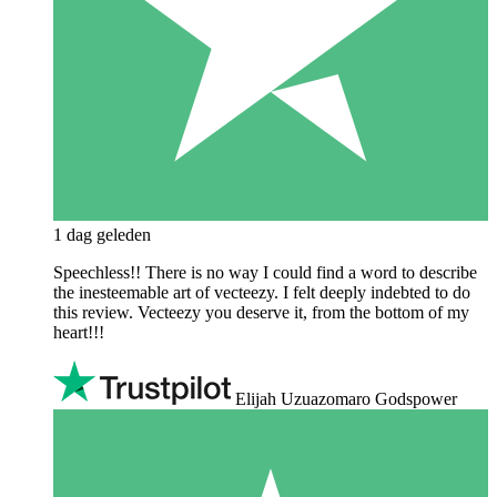
1 dag geleden
Speechless!! There is no way I could find a word to describe
the inesteemable art of vecteezy. I felt deeply indebted to do
this review. Vecteezy you deserve it, from the bottom of my
heart!!!
Elijah Uzuazomaro Godspower