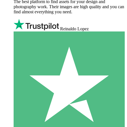
The best platform to find assets for your design and
photography work. Their images are high quality and you can
find almost everything you need.
Reinaldo Lopez