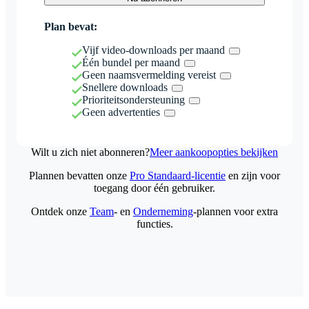
Plan bevat:
Vijf video-downloads per maand
Één bundel per maand
Geen naamsvermelding vereist
Snellere downloads
Prioriteitsondersteuning
Geen advertenties
Wilt u zich niet abonneren?
Meer aankoopopties bekijken
Plannen bevatten onze
Pro Standaard-licentie
en zijn voor
toegang door één gebruiker.
Ontdek onze
Team
- en
Onderneming
-plannen voor extra
functies.