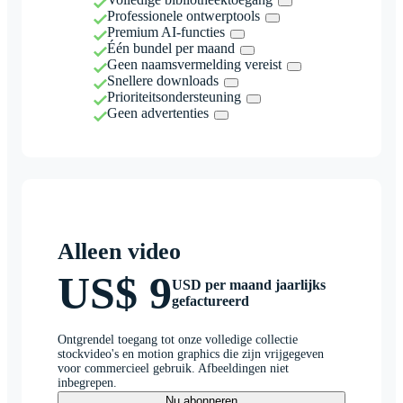
Professionele ontwerptools
Premium AI-functies
Één bundel per maand
Geen naamsvermelding vereist
Snellere downloads
Prioriteitsondersteuning
Geen advertenties
Alleen video
US$ 9
USD per maand jaarlijks
gefactureerd
Ontgrendel toegang tot onze volledige collectie
stockvideo's en motion graphics die zijn vrijgegeven
voor commercieel gebruik. Afbeeldingen niet
inbegrepen.
Nu abonneren