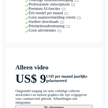
Professionele ontwerptools
Premium AI-functies
Één bundel per maand
Geen naamsvermelding vereist
Snellere downloads
Prioriteitsondersteuning
Geen advertenties
Alleen video
US$ 9
USD per maand jaarlijks
gefactureerd
Ontgrendel toegang tot onze volledige collectie
stockvideo's en motion graphics die zijn vrijgegeven
voor commercieel gebruik. Afbeeldingen niet
inbegrepen.
Nu abonneren