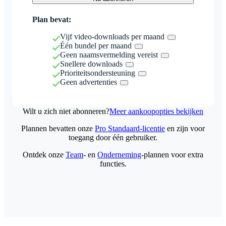
Plan bevat:
Vijf video-downloads per maand
Één bundel per maand
Geen naamsvermelding vereist
Snellere downloads
Prioriteitsondersteuning
Geen advertenties
Wilt u zich niet abonneren?
Meer aankoopopties bekijken
Plannen bevatten onze
Pro Standaard-licentie
en zijn voor
toegang door één gebruiker.
Ontdek onze
Team
- en
Onderneming
-plannen voor extra
functies.