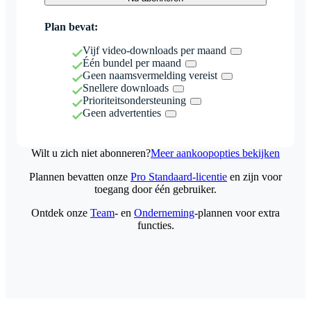
Plan bevat:
Vijf video-downloads per maand
Één bundel per maand
Geen naamsvermelding vereist
Snellere downloads
Prioriteitsondersteuning
Geen advertenties
Wilt u zich niet abonneren?
Meer aankoopopties bekijken
Plannen bevatten onze
Pro Standaard-licentie
en zijn voor
toegang door één gebruiker.
Ontdek onze
Team
- en
Onderneming
-plannen voor extra
functies.