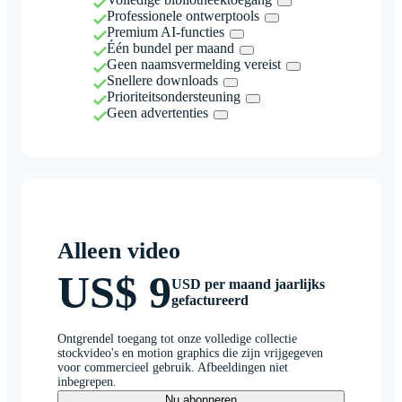
Professionele ontwerptools
Premium AI-functies
Één bundel per maand
Geen naamsvermelding vereist
Snellere downloads
Prioriteitsondersteuning
Geen advertenties
Alleen video
US$ 9
USD per maand jaarlijks
gefactureerd
Ontgrendel toegang tot onze volledige collectie
stockvideo's en motion graphics die zijn vrijgegeven
voor commercieel gebruik. Afbeeldingen niet
inbegrepen.
Nu abonneren