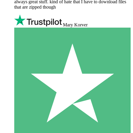
always great stuff. kind of hate that I have to download files
that are zipped though
Mary Korver