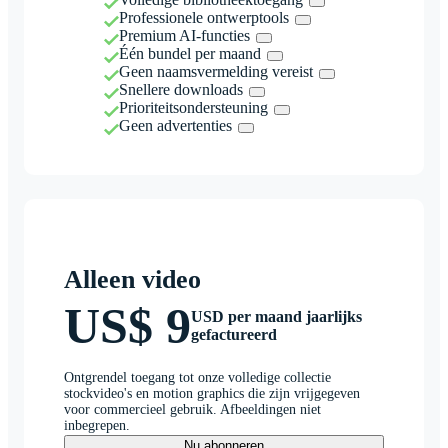
Professionele ontwerptools
Premium AI-functies
Één bundel per maand
Geen naamsvermelding vereist
Snellere downloads
Prioriteitsondersteuning
Geen advertenties
Alleen video
US$ 9
USD per maand jaarlijks
gefactureerd
Ontgrendel toegang tot onze volledige collectie
stockvideo's en motion graphics die zijn vrijgegeven
voor commercieel gebruik. Afbeeldingen niet
inbegrepen.
Nu abonneren