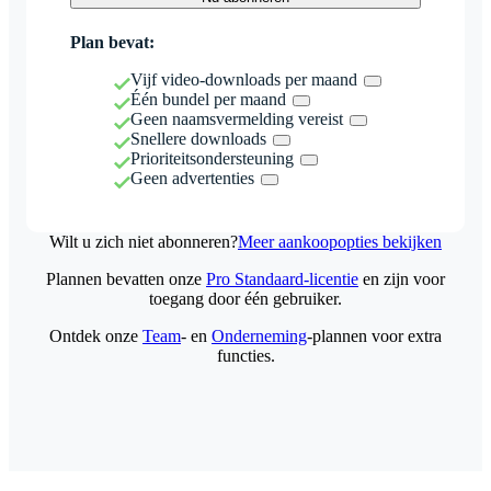
Plan bevat:
Vijf video-downloads per maand
Één bundel per maand
Geen naamsvermelding vereist
Snellere downloads
Prioriteitsondersteuning
Geen advertenties
Wilt u zich niet abonneren?
Meer aankoopopties bekijken
Plannen bevatten onze
Pro Standaard-licentie
en zijn voor
toegang door één gebruiker.
Ontdek onze
Team
- en
Onderneming
-plannen voor extra
functies.