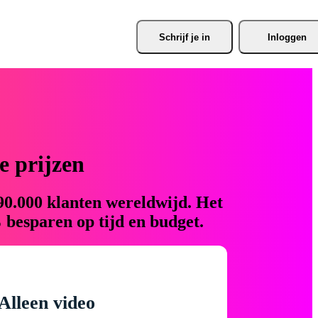
Schrijf je
 in
Inloggen
 prijzen
90.000 klanten wereldwijd. Het
 besparen op tijd en budget.
Alleen video