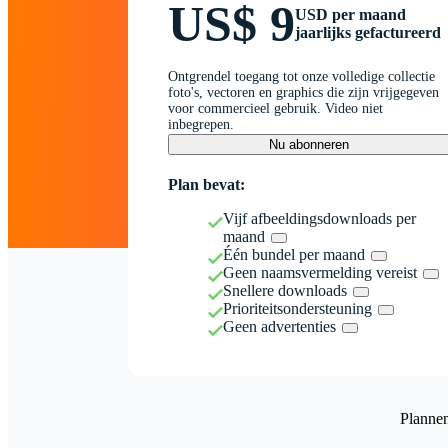
US$ 9
USD per maand
jaarlijks gefactureerd
Ontgrendel toegang tot onze volledige collectie
foto's, vectoren en graphics die zijn vrijgegeven
voor commercieel gebruik. Video niet
inbegrepen.
Nu abonneren
Plan bevat:
Vijf afbeeldingsdownloads per
maand
Één bundel per maand
Geen naamsvermelding vereist
Snellere downloads
Prioriteitsondersteuning
Geen advertenties
Planne