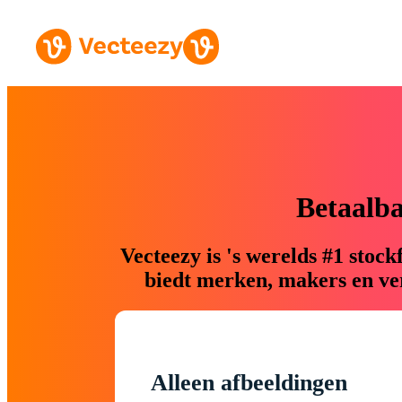
Betaalb
Vecteezy is 's werelds #1 sto
biedt merken, makers en ver
Alleen afbeeldingen