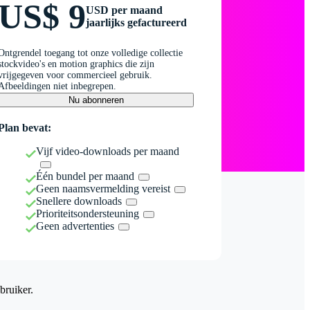
US$ 9
USD per maand
jaarlijks gefactureerd
Ontgrendel toegang tot onze volledige collectie
stockvideo's en motion graphics die zijn
vrijgegeven voor commercieel gebruik.
Afbeeldingen niet inbegrepen.
Nu abonneren
Plan bevat:
Vijf video-downloads per maand
Één bundel per maand
Geen naamsvermelding vereist
Snellere downloads
Prioriteitsondersteuning
Geen advertenties
bruiker.